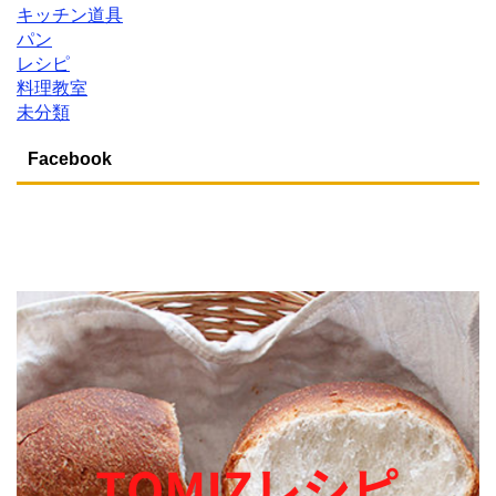
キッチン道具
パン
レシピ
料理教室
未分類
Facebook