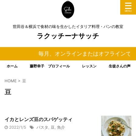
世田谷＆横浜で食材の味を生かしたイタリア料理・パンの教室
ラクッチーナサッチ
毎月、オンラインまたはオフラインでイ
ホーム
藤野幸子 プロフィール
レッスン
生徒さんの声
HOME
>
豆
豆
イカとレンズ豆のスパゲッティ
2022/1/5
パスタ
,
豆
,
魚介