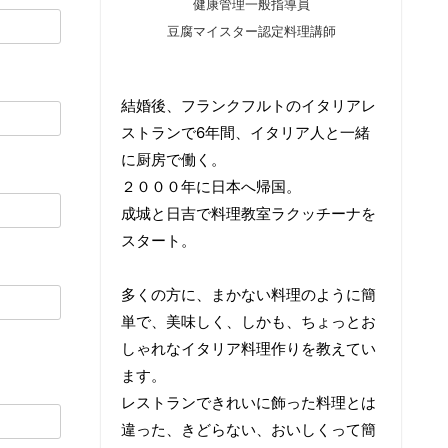
健康管理一般指導員
豆腐マイスター認定料理講師
結婚後、フランクフルトのイタリアレ
ストランで6年間、イタリア人と一緒
に厨房で働く。
２０００年に日本へ帰国。
成城と日吉で料理教室ラクッチーナを
スタート。
多くの方に、まかない料理のように簡
単で、美味しく、しかも、ちょっとお
しゃれなイタリア料理作りを教えてい
ます。
レストランできれいに飾った料理とは
違った、きどらない、おいしくって簡