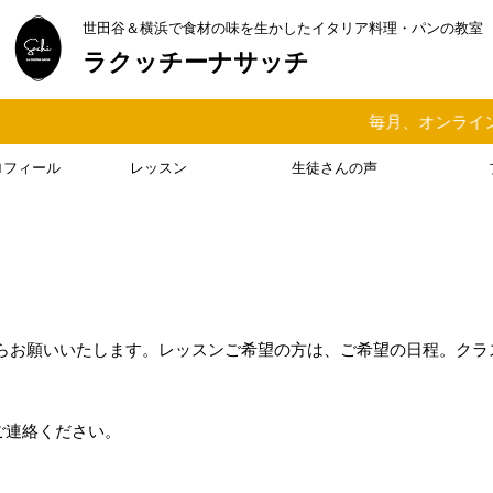
世田谷＆横浜で食材の味を生かしたイタリア料理・パンの教室
ラクッチーナサッチ
毎月、オンラインま
ロフィール
レッスン
生徒さんの声
らお願いいたします。レッスンご希望の方は、ご希望の日程。クラ
mへご連絡ください。