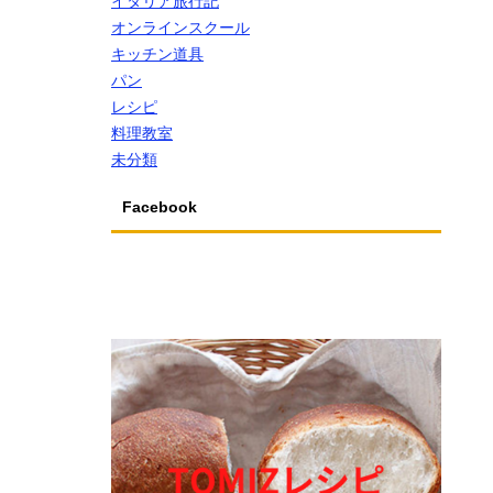
イタリア旅行記
オンラインスクール
キッチン道具
パン
レシピ
料理教室
未分類
Facebook