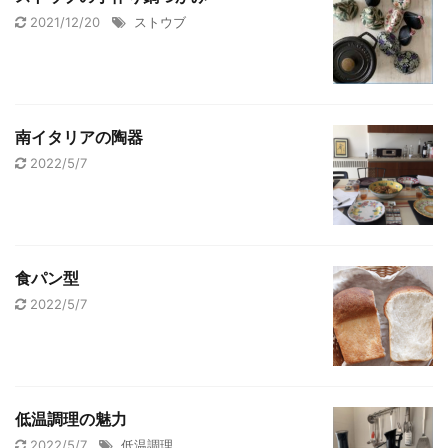
2021/12/20
ストウブ
南イタリアの陶器
2022/5/7
食パン型
2022/5/7
低温調理の魅力
2022/5/7
低温調理