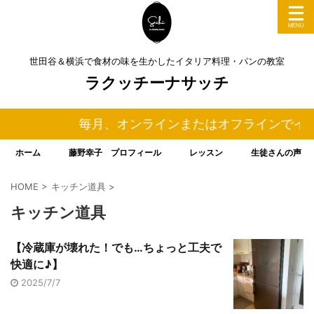
世田谷＆横浜で食材の味を生かしたイタリア料理・パンの教室
ラクッチーナサッチ
毎月、オンラインまたはオフラインでイタ
ホーム
藤野幸子 プロフィール
レッスン
生徒さんの声
HOME
>
キッチン道具
>
キッチン道具
【冷蔵庫が壊れた！でも…ちょっと工夫で
快適に♪】
2025/7/7