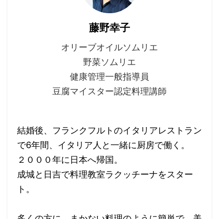
藤野幸子
オリーブオイルソムリエ
野菜ソムリエ
健康管理一般指導員
豆腐マイスター認定料理講師
結婚後、フランクフルトのイタリアレストラン
で6年間、イタリア人と一緒に厨房で働く。
２０００年に日本へ帰国。
成城と日吉で料理教室ラクッチーナをスター
ト。
多くの方に、まかない料理のように簡単で、美