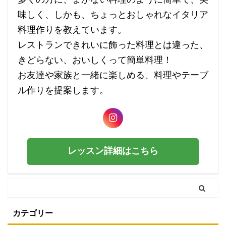
味しく、しかも、ちょっとおしゃれなイタリア
料理作りを教えています。
レストランできれいに飾った料理とは違った、
きどらない、おいしくって簡単料理！
お友達や家族と一緒に楽しめる、料理やテーブ
ル作りを提案します。
レッスン詳細はこちら
カテゴリー