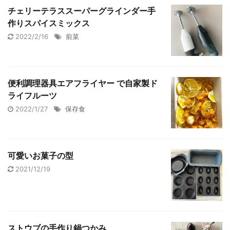
チェリーテラススーパーグラインダー手
作りスパイスミックス
2022/2/16
前菜
便利調理器具エアフライヤー で自家製ド
ライフルーツ
2022/1/27
保存食
可愛いお菓子の型
2021/12/19
ストウブの手作り鍋つかみ