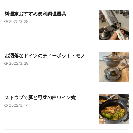
料理家おすすめ便利調理器具
2025/3/28
お洒落なドイツのティーポット・モノ
2022/3/29
ストウブで豚と野菜の白ワイン煮
2022/3/17