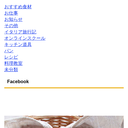
おすすめ食材
お仕事
お知らせ
その他
イタリア旅行記
オンラインスクール
キッチン道具
パン
レシピ
料理教室
未分類
Facebook