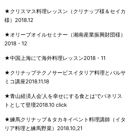
​★クリスマス料理レッスン（クリナップ様＆セイカ
様）2018.12
★オリーブオイルセミナー（湘南産業振興財団様）
2018・12
★中国上海にて海外料理レッスン2018・11
★クリナップテクノサービスイタリア料理とバルサ
ミコ講座2018.11.18
​★青山経済人会’人を幸せにする食とは’でパネリス
トとして登壇2018.10 click
​★練馬クリナップ＆タカキイベント料理講師（イタ
リア料理と練馬野菜）2018.10,21