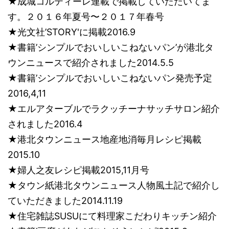
★成城コルティーレ連載で掲載していただいてま
す。２０１６年夏号〜２０１７年春号
★光文社’STORY'に掲載2016.9
★書籍’シンプルでおいしいこねないパン’が港北タ
ウンニュースで紹介されました2014.5.5
★書籍’シンプルでおいしいこねないパン発売予定
2016,4,11
★エルアターブルでラクッチーナサッチサロン紹介
されました2016.4
★港北タウンニュース地産地消毎月レシピ掲載
2015.10
★婦人之友レシピ掲載2015,11月号
★タウン紙港北タウンニュース人物風土記で紹介し
ていただきました2014.11.19
★住宅雑誌SUSUにて料理家こだわりキッチン紹介