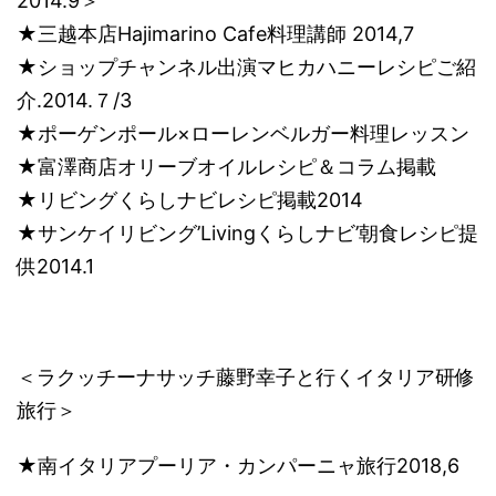
2014.9＞
★三越本店Hajimarino Cafe料理講師 2014,7
★ショップチャンネル出演マヒカハニーレシピご紹
介.2014.７/3
★ポーゲンポール×ローレンベルガー料理レッスン
★富澤商店オリーブオイルレシピ＆コラム掲載
★リビングくらしナビレシピ掲載2014
★サンケイリビング’Livingくらしナビ’朝食レシピ提
供2014.1
＜ラクッチーナサッチ藤野幸子と行くイタリア研修
旅行＞
★南イタリアプーリア・カンパーニャ旅行2018,6