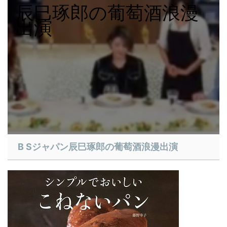
辰巳琢郎の葡萄酒浪漫
出演
​B Sジャパン辰巳琢郎の葡萄酒浪漫出演