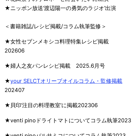
★ニッポン放送’渡辺陽一の勇気のラジオ’出演
＜書籍雑誌/レシピ掲載/コラム執筆監修＞​
★女性セブンメキシコ料理特集レシピ掲載
202606
★婦人之友パンレシピ掲載 2025.6月号
★
your SELCTオリーブオイルコラム・監修掲載
202407
★貝印’注目の料理教室’に掲載202306
★venti pinoドライトマトについてコラム執筆2023
★venti pinoバルサミコについてコラム執筆2023