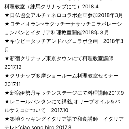
料理教室（練馬クリナップにて）2018.4
★日仏協会アルチェネロコラボ企画参加2018年3月
★ロティオラン×ラクッチーナサッチコラボレーシ
ョンパンとイタリア料理教室開催2018年３月
★キウピータッチアンドハグコラボ企画 2018年3
月
★新宿クリナップ東京タウンにて料理教室講師
2017,12
★クリナップ多摩ショールーム料理教室セミナー
2017.11
★新宿伊勢丹キッチンステージにて料理講師2017.9
★レコールバンタンにて講義,オリーブオイル＆バ
ルサミコについて 2017.10
★築地クッキングイタリア語で和食講師 イタリア
テレビciao,sono hiro 2017,8