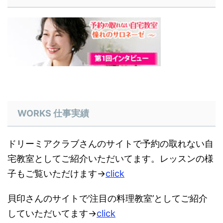
​WORKS 仕事実績
​ドリーミアクラブさんのサイトで予約の取れない自
宅教室としてご紹介いただいてます。レッスンの様
子もご覧いただけます→
click
貝印さんのサイトで’注目の料理教室’としてご紹介
していただいてます→
click