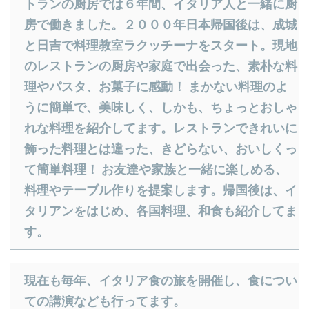
トランの厨房では６年間、イタリア人と一緒に厨
房で働きました。２０００年日本帰国後は、成城
と日吉で料理教室ラクッチーナをスタート。現地
のレストランの厨房や家庭で出会った、素朴な料
理やパスタ、お菓子に感動！ まかない料理のよ
うに簡単で、美味しく、しかも、ちょっとおしゃ
れな料理を紹介してます。レストランできれいに
飾った料理とは違った、きどらない、おいしくっ
て簡単料理！ お友達や家族と一緒に楽しめる、
料理やテーブル作りを提案します。帰国後は、イ
タリアンをはじめ、各国料理、和食も紹介してま
す。
​現在も毎年、イタリア食の旅を開催し、食につい
ての講演なども行ってます。