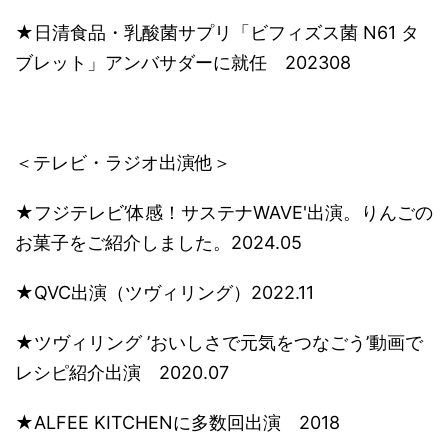
★日清食品・乳酸菌サプリ「ビフィズス菌 N61 タ
ブレット」アンバサダーに就任 202308
＜テレビ・ラジオ出演他＞
★フジテレビ’体感！サステナWAVE'出演。りんごの
お菓子をご紹介しました。2024.05
​★QVC出演（ツヴィリング）2022.11
★ツヴィリング ’おいしさで元気をつなごう’動画で
レシピ紹介出演 2020.07
★ALFEE KITCHENに多数回出演 2018