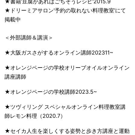
★書籍’豆腐があればごちそうレシピ’2015.9
★ドリーミアサロン’予約の取れない料理教室’にて
掲載中
＜外部講師＆講演​＞
★大阪ガスさがするオンライン講師202311~
★オレンジページの学校オリーブオイルオンライン
講座講師
★オレンジページの学校講師2023.5~
​★ツヴィリング スペシャルオンライン料理教室講
師レモン料理（2020.7）
★セイカ人生を楽しくする姿勢と歩き方講座と運動