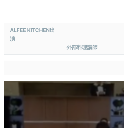
​ALFEE KITCHEN出
演
外部料理講師