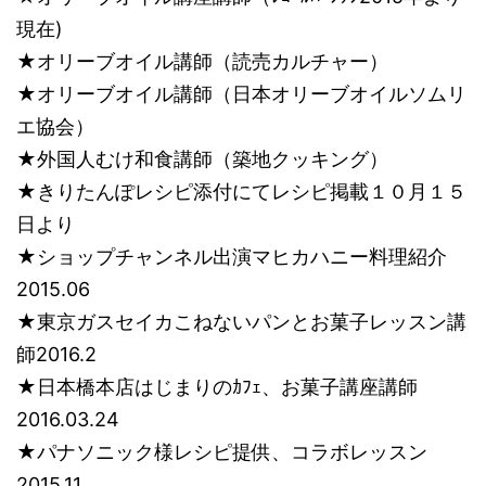
現在)
★オリーブオイル講師（読売カルチャー）
★オリーブオイル講師（日本オリーブオイルソムリ
エ協会）
★外国人むけ和食講師（築地クッキング）
★きりたんぽレシピ添付にてレシピ掲載１０月１５
日より
★ショップチャンネル出演マヒカハニー料理紹介
2015.06
★東京ガスセイカこねないパンとお菓子レッスン講
師2016.2
★日本橋本店はじまりのｶﾌｪ、お菓子講座講師
2016.03.24
★パナソニック様レシピ提供、コラボレッスン
2015.11