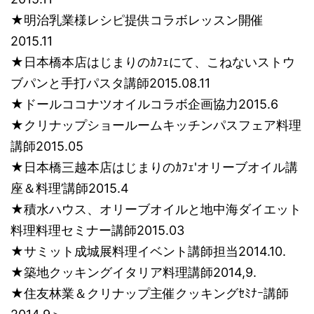
★明治乳業様レシピ提供コラボレッスン開催
2015.11
★日本橋本店はじまりのｶﾌｪにて、こねないストウ
ブパンと手打パスタ講師2015.08.11
★ドールココナツオイルコラボ企画協力2015.6
★クリナップショールームキッチンパスフェア料理
講師2015.05
★日本橋三越本店はじまりのｶﾌｪ'オリーブオイル講
座＆料理’講師2015.4
★積水ハウス、オリーブオイルと地中海ダイエット
料理料理セミナー講師2015.03
★サミット成城展料理イベント講師担当2014.10.
★築地クッキングイタリア料理講師2014,9.
★住友林業＆クリナップ主催クッキングｾﾐﾅｰ講師