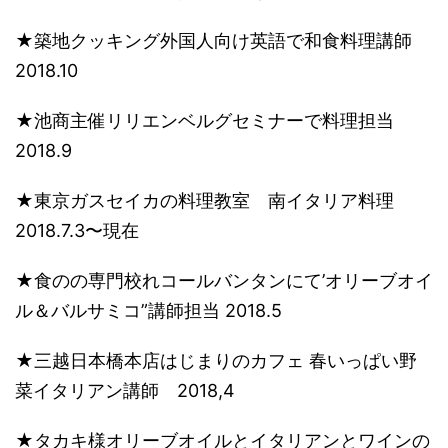
​★築地クッキング外国人向け英語で和食料理講師
2018.10
​★池商主催リリエンベルグセミナーで料理担当
2018.9
​★東京ガスセイカの料理教室 南イタリア料理
2018.7.3〜現在
★食のの専門校れコールバンタンにて’オリーブオイ
ル＆バルサミコ”講師担当 2018.5
★三越日本橋本店はじまりのカフェ 春いっぱい野
菜イタリアン講師 2018,4
★タカキ様オリーブオイルとイタリアンとワインの