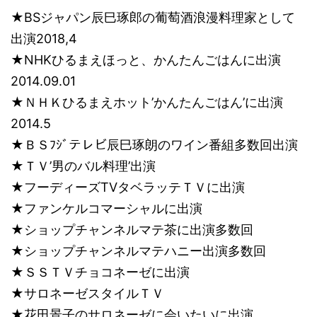
★BSジャパン辰巳琢郎の葡萄酒浪漫料理家として
出演2018,4
★NHKひるまえほっと、かんたんごはんに出演
2014.09.01
★ＮＨＫひるまえホット’かんたんごはん’に出演
2014.5
★ＢＳﾌｼﾞテレビ辰巳琢朗のワイン番組多数回出演
★ＴＶ’男のバル料理’出演
★フーディーズTVタベラッテＴＶに出演
★ファンケルコマーシャルに出演
★ショップチャンネルマテ茶に出演多数回
★ショップチャンネルマテハニー出演多数回
★ＳＳＴＶチョコネーゼに出演
★サロネーゼスタイルＴＶ
★花田景子のサロネーゼに会いたいに出演