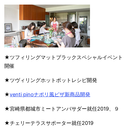
★ツフィリングマットブラックスペシャルイベント
開催
★ツヴィリングホットポットレシピ開発
★
venti pinoナポリ風ピザ新商品開発
★宮崎県都城市ミートアンバサダー就任2019、９
★チェリーテラスサポーター就任2019