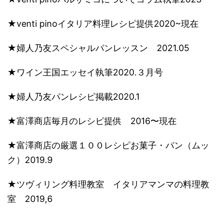
★venti pinoイタリア料理レシピ提供2020~現在
★婦人乃友スペシャルパンレッスン 2021.05
★ワイン王国エッセイ執筆2020.３月号
★婦人乃友パンレシピ掲載2020.1
★富澤商店毎月のレシピ提供 2016〜現在
​★富澤商店の厳選１００レシピお菓子・パン（ムッ
ク）2019.9
★ツヴィリング料理教室 イタリアマンマの料理教
室 2019,6