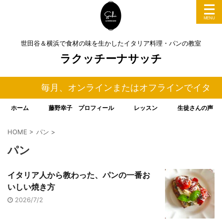
世田谷＆横浜で食材の味を生かしたイタリア料理・パンの教室
ラクッチーナサッチ
毎月、オンラインまたはオフラインでイタリア
ホーム
藤野幸子 プロフィール
レッスン
生徒さんの声
HOME
>
パン
>
パン
イタリア人から教わった、パンの一番お
いしい焼き方
2026/7/2