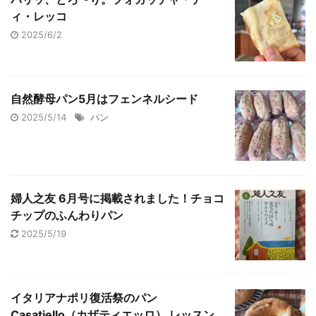
ィ・レッコ
2025/6/2
自然酵母パン5月はフェンネルシード
2025/5/14
パン
婦人之友 6月号に掲載されました！チョコ
チップのふんわりパン
2025/5/19
イタリアナポリ復活祭のパン
Casatiello（カザティエッロ） レッスン