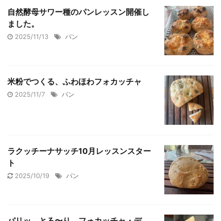
自然酵母サワー種のパンレッスン開催し
ました。
2025/11/13
パン
米粉でつくる、ふわほわフォカッチャ
2025/11/7
パン
ラクッチーナサッチ10月レッスンスター
ト
2025/10/19
パン
パリッ、とろ〜り。フォカッチャ・デ