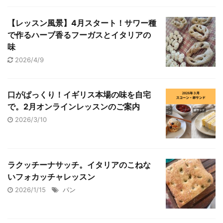
【レッスン風景】4月スタート！サワー種
で作るハーブ香るフーガスとイタリアの
味
2026/4/9
口がぱっくり！イギリス本場の味を自宅
で。2月オンラインレッスンのご案内
2026/3/10
ラクッチーナサッチ。イタリアのこねな
いフォカッチャレッスン
2026/1/15
パン