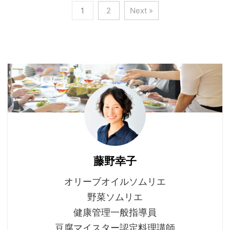
1
2
Next »
藤野幸子
オリーブオイルソムリエ
野菜ソムリエ
健康管理一般指導員
豆腐マイスター認定料理講師