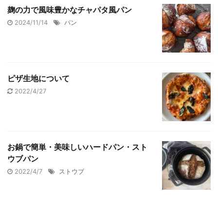
麹の力で風味豊かなチャパタ風パン
2024/11/14
パン
ピザ生地について
2022/4/27
お鍋で簡単・美味しいハードパン・スト
ウブパン
2022/4/7
ストウブ