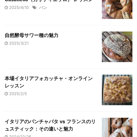
2025/4/10
パン
自然酵母サワー種の魅力
2025/3/21
本場イタリアフォカッチャ・オンライン
レッスン
2025/2/5
イタリアのパンチャバタ vs フランスのリ
ュスティック：その違いと魅力
2024/12/26