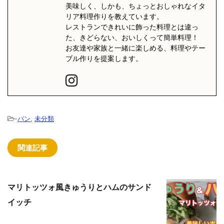
美味しく、しかも、ちょっとおしゃれなイタ
リア料理作りを教えています。
レストランできれいに飾った料理とは違っ
た、きどらない、おいしくって簡単料理！
お友達や家族と一緒に楽しめる、料理やテー
ブル作りを提案します。
-
パン
,
未分類
関連記事
マリトッツォ風きゅうりとハムのサンド
イッチ