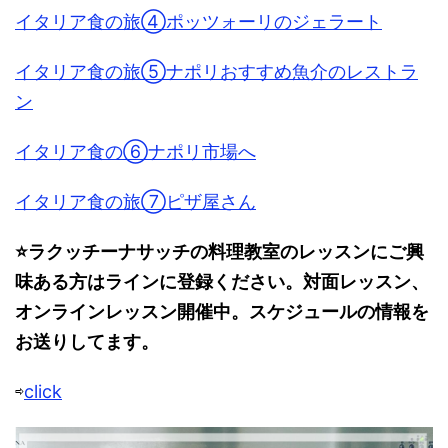
イタリア食の旅④ポッツォーリのジェラート
イタリア食の旅⑤ナポリおすすめ魚介のレストラ
ン
イタリア食の⑥ナポリ市場へ
イタリア食の旅⑦ピザ屋さん
⭐️ラクッチーナサッチの料理教室のレッスンにご興
味ある方はラインに登録ください。対面レッスン、
オンラインレッスン開催中。スケジュールの情報を
お送りしてます。
⇨
click