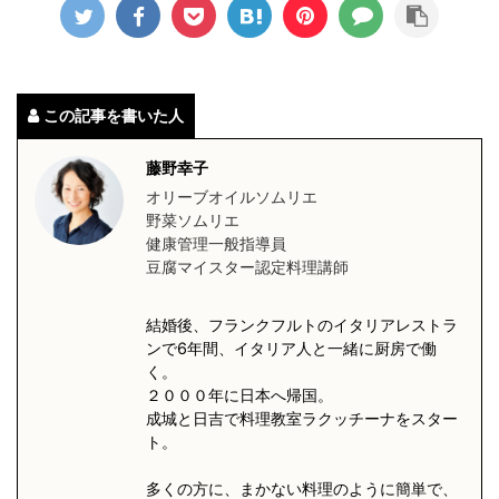
この記事を書いた人
藤野幸子
オリーブオイルソムリエ
野菜ソムリエ
健康管理一般指導員
豆腐マイスター認定料理講師
結婚後、フランクフルトのイタリアレストラ
ンで6年間、イタリア人と一緒に厨房で働
く。
２０００年に日本へ帰国。
成城と日吉で料理教室ラクッチーナをスター
ト。
多くの方に、まかない料理のように簡単で、