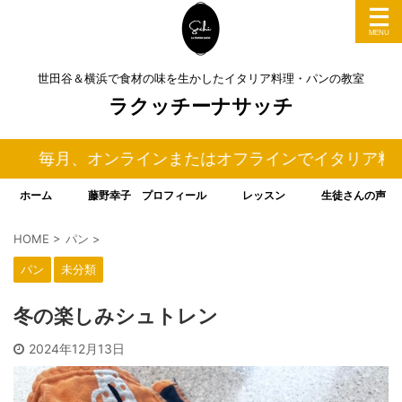
世田谷＆横浜で食材の味を生かしたイタリア料理・パンの教室
ラクッチーナサッチ
、オンラインまたはオフラインでイタリア料理＆パンの
ホーム
藤野幸子 プロフィール
レッスン
生徒さんの声
HOME
>
パン
>
パン
未分類
冬の楽しみシュトレン
2024年12月13日