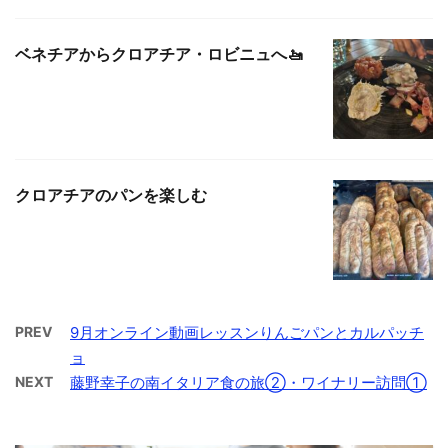
ベネチアからクロアチア・ロビニュへ🚤
クロアチアのパンを楽しむ
PREV
9月オンライン動画レッスンりんごパンとカルパッチ
ョ
NEXT
藤野幸子の南イタリア食の旅②・ワイナリー訪問①