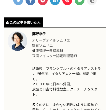
この記事を書いた人
藤野幸子
オリーブオイルソムリエ
野菜ソムリエ
健康管理一般指導員
豆腐マイスター認定料理講師
結婚後、フランクフルトのイタリアレストラ
ンで6年間、イタリア人と一緒に厨房で働
く。
２０００年に日本へ帰国。
成城と日吉で料理教室ラクッチーナをスター
ト。
多くの方に、まかない料理のように簡単で、
美味しく、しかも、ちょっとおしゃれなイタ