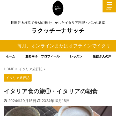
世田谷＆横浜で食材の味を生かしたイタリア料理・パンの教室
ラクッチーナサッチ
毎月、オンラインまたはオフラインでイタリア料理＆パ
ホーム
藤野幸子 プロフィール
レッスン
生徒さんの声
HOME
>
イタリア旅行記
>
イタリア旅行記
イタリア食の旅①・イタリアの朝食
2024年10月15日
2024年10月18日