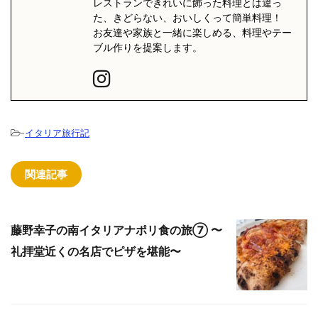
レストランできれいに飾った料理とは違っ
た、きどらない、おいしくって簡単料理！
お友達や家族と一緒に楽しめる、料理やテー
ブル作りを提案します。
-
イタリア旅行記
関連記事
藤野幸子の南イタリアナポリ食の旅⑦ 〜
礼拝堂近くの名店でピザを堪能〜