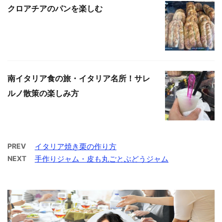
クロアチアのパンを楽しむ
南イタリア食の旅・イタリア名所！サレ
ルノ散策の楽しみ方
PREV
イタリア焼き栗の作り方
NEXT
手作りジャム・皮も丸ごとぶどうジャム