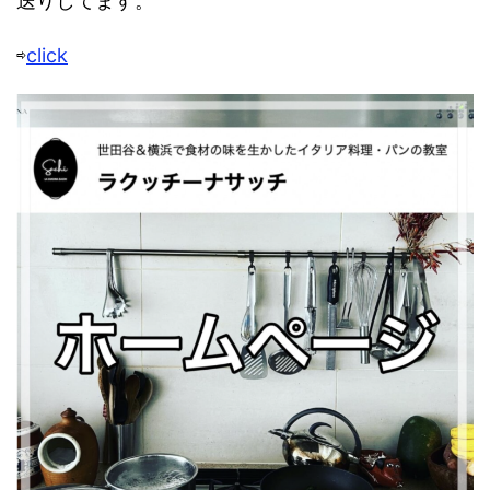
送りしてます。
⇨
click