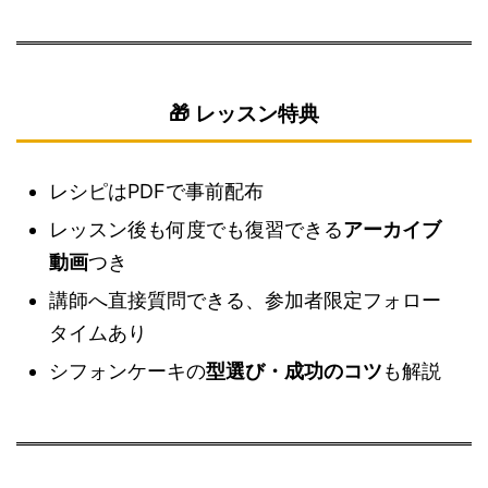
🎁 レッスン特典
レシピはPDFで事前配布
レッスン後も何度でも復習できる
アーカイブ
動画
つき
講師へ直接質問できる、参加者限定フォロー
タイムあり
シフォンケーキの
型選び・成功のコツ
も解説