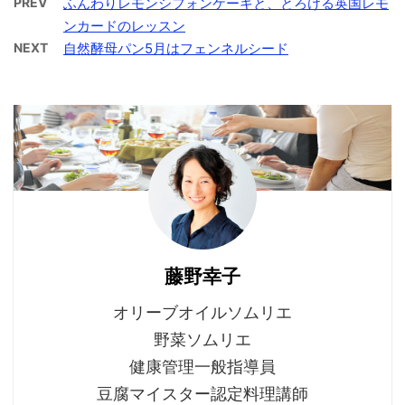
PREV
ふんわりレモンシフォンケーキと、とろける英国レモ
ンカードのレッスン
NEXT
自然酵母パン5月はフェンネルシード
藤野幸子
オリーブオイルソムリエ
野菜ソムリエ
健康管理一般指導員
豆腐マイスター認定料理講師