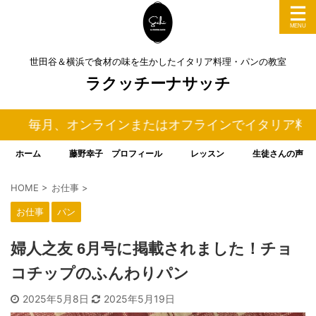
世田谷＆横浜で食材の味を生かしたイタリア料理・パンの教室
ラクッチーナサッチ
、オンラインまたはオフラインでイタリア料理＆パンの
ホーム
藤野幸子 プロフィール
レッスン
生徒さんの声
HOME
>
お仕事
>
お仕事
パン
婦人之友 6月号に掲載されました！チョ
コチップのふんわりパン
2025年5月8日
2025年5月19日