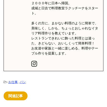
２０００年に日本へ帰国。
成城と日吉で料理教室ラクッチーナをスター
ト。
多くの方に、まかない料理のように簡単で、
美味しく、しかも、ちょっとおしゃれなイタ
リア料理作りを教えています。
レストランできれいに飾った料理とは違っ
た、きどらない、おいしくって簡単料理！
お友達や家族と一緒に楽しめる、料理やテー
ブル作りを提案します。
-
お仕事
,
パン
関連記事