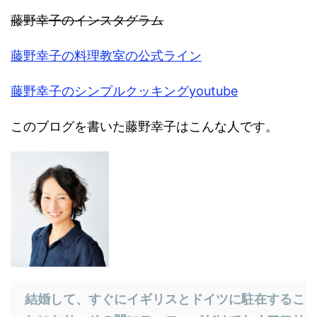
藤
野幸子のインスタグラム
藤野幸子の料理教室の公式ライン
藤野幸子のシンプルクッキングyoutube
このブログを書いた藤野幸子はこんな人です。
結婚して、すぐにイギリスとドイツに駐在するこ