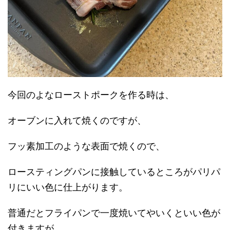
今回のよなローストポークを作る時は、
オーブンに入れて焼くのですが、
フッ素加工のような表面で焼くので、
ロースティングパンに接触しているところがパリパ
リにいい色に仕上がります。
普通だとフライパンで一度焼いてやいくといい色が
付きますが、