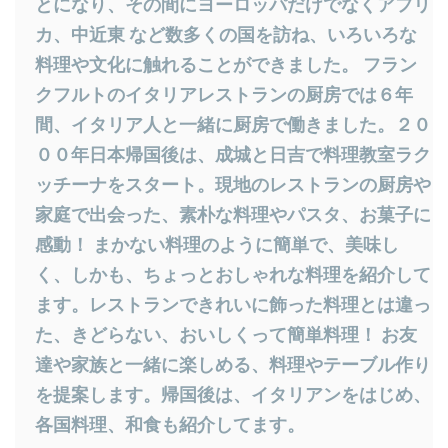
とになり、その間にヨーロッパだけでなくアフリ
カ、中近東 など数多くの国を訪ね、いろいろな
料理や文化に触れることができました。 フラン
クフルトのイタリアレストランの厨房では６年
間、イタリア人と一緒に厨房で働きました。２０
００年日本帰国後は、成城と日吉で料理教室ラク
ッチーナをスタート。現地のレストランの厨房や
家庭で出会った、素朴な料理やパスタ、お菓子に
感動！ まかない料理のように簡単で、美味し
く、しかも、ちょっとおしゃれな料理を紹介して
ます。レストランできれいに飾った料理とは違っ
た、きどらない、おいしくって簡単料理！ お友
達や家族と一緒に楽しめる、料理やテーブル作り
を提案します。帰国後は、イタリアンをはじめ、
各国料理、和食も紹介してます。