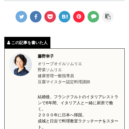
この記事を書いた人
藤野幸子
オリーブオイルソムリエ
野菜ソムリエ
健康管理一般指導員
豆腐マイスター認定料理講師
結婚後、フランクフルトのイタリアレストラ
ンで6年間、イタリア人と一緒に厨房で働
く。
２０００年に日本へ帰国。
成城と日吉で料理教室ラクッチーナをスター
ト。