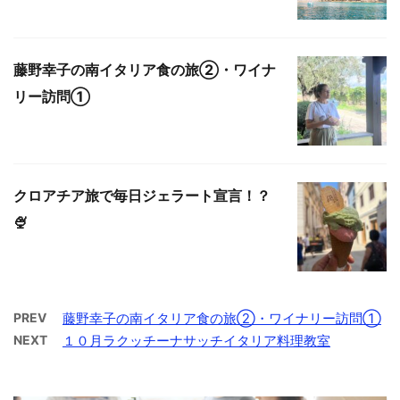
藤野幸子の南イタリア食の旅②・ワイナ
リー訪問①
クロアチア旅で毎日ジェラート宣言！？
🍨
PREV
藤野幸子の南イタリア食の旅②・ワイナリー訪問①
NEXT
１０月ラクッチーナサッチイタリア料理教室