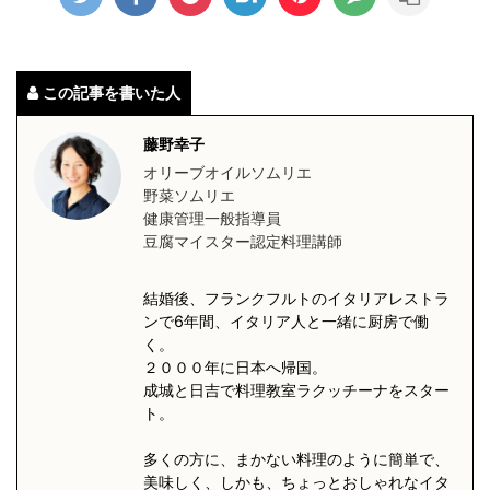
この記事を書いた人
藤野幸子
オリーブオイルソムリエ
野菜ソムリエ
健康管理一般指導員
豆腐マイスター認定料理講師
結婚後、フランクフルトのイタリアレストラ
ンで6年間、イタリア人と一緒に厨房で働
く。
２０００年に日本へ帰国。
成城と日吉で料理教室ラクッチーナをスター
ト。
多くの方に、まかない料理のように簡単で、
美味しく、しかも、ちょっとおしゃれなイタ