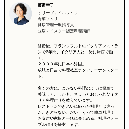
藤野幸子
オリーブオイルソムリエ
野菜ソムリエ
健康管理一般指導員
豆腐マイスター認定料理講師
結婚後、フランクフルトのイタリアレストラ
ンで6年間、イタリア人と一緒に厨房で働
く。
２０００年に日本へ帰国。
成城と日吉で料理教室ラクッチーナをスター
ト。
多くの方に、まかない料理のように簡単で、
美味しく、しかも、ちょっとおしゃれなイタ
リア料理作りを教えています。
レストランできれいに飾った料理とは違っ
た、きどらない、おいしくって簡単料理！
お友達や家族と一緒に楽しめる、料理やテー
ブル作りを提案します。