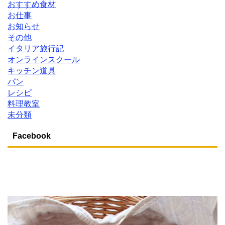
おすすめ食材
お仕事
お知らせ
その他
イタリア旅行記
オンラインスクール
キッチン道具
パン
レシピ
料理教室
未分類
Facebook