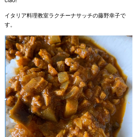
ciao!
イタリア料理教室ラクチーナサッチの藤野幸子で
す。