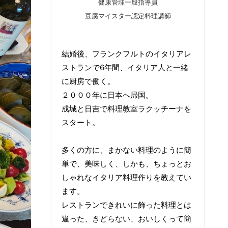
健康管理一般指導員
豆腐マイスター認定料理講師
結婚後、フランクフルトのイタリアレ
ストランで6年間、イタリア人と一緒
に厨房で働く。
２０００年に日本へ帰国。
成城と日吉で料理教室ラクッチーナを
スタート。
多くの方に、まかない料理のように簡
単で、美味しく、しかも、ちょっとお
しゃれなイタリア料理作りを教えてい
ます。
レストランできれいに飾った料理とは
違った、きどらない、おいしくって簡