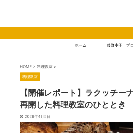
ホーム
藤野幸子 プ
HOME
>
料理教室
>
料理教室
【開催レポート】ラクッチーナ
再開した料理教室のひととき
2026年4月5日