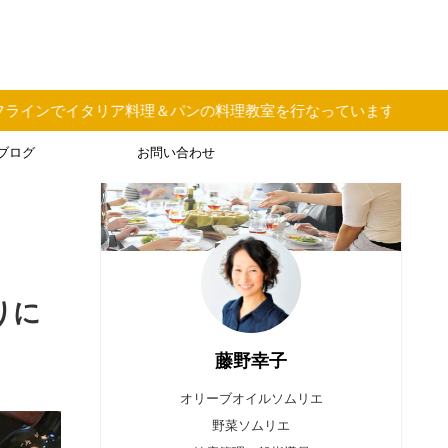
＆パンの料理教室を行なっています
ブログ
お問い合わせ
りに
藤野幸子
オリーブオイルソムリエ
野菜ソムリエ