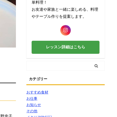
単料理！
お友達や家族と一緒に楽しめる、料理
やテーブル作りを提案します。
レッスン詳細はこちら
カテゴリー
おすすめ食材
お仕事
お知らせ
その他
藤野幸子