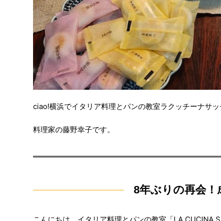
ciao!横浜でイタリア料理とパンの教室ラクッチーナサ
料理家の藤野幸子です。
8年ぶりの再会！
こんにちは。イタリア料理とパンの教室「LA CUCINA