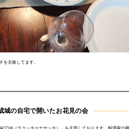
ッチを主催してます。
成城の自宅で開いたお花見の会
 SACCHI（ラクッチーナサッチ）」を主宰しております、料理家の