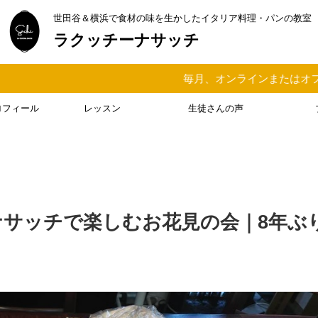
世田谷＆横浜で食材の味を生かしたイタリア料理・パンの教室
ラクッチーナサッチ
毎月、オンラインまたはオフラインでイタリア料理
ロフィール
レッスン
生徒さんの声
サッチで楽しむお花見の会｜8年ぶ