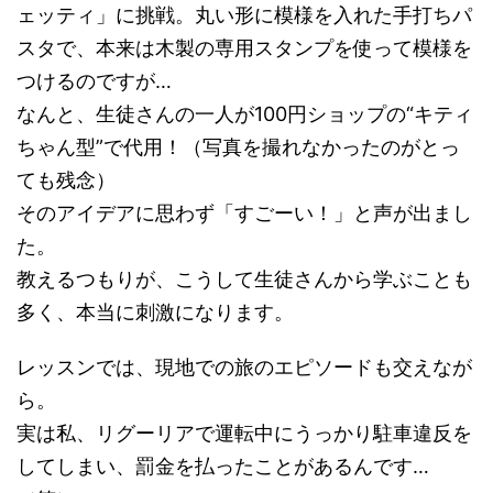
ェッティ」に挑戦。丸い形に模様を入れた手打ちパ
スタで、本来は木製の専用スタンプを使って模様を
つけるのですが…
なんと、生徒さんの一人が100円ショップの“キティ
ちゃん型”で代用！（写真を撮れなかったのがとっ
ても残念）
そのアイデアに思わず「すごーい！」と声が出まし
た。
教えるつもりが、こうして生徒さんから学ぶことも
多く、本当に刺激になります。
レッスンでは、現地での旅のエピソードも交えなが
ら。
実は私、リグーリアで運転中にうっかり駐車違反を
してしまい、罰金を払ったことがあるんです…