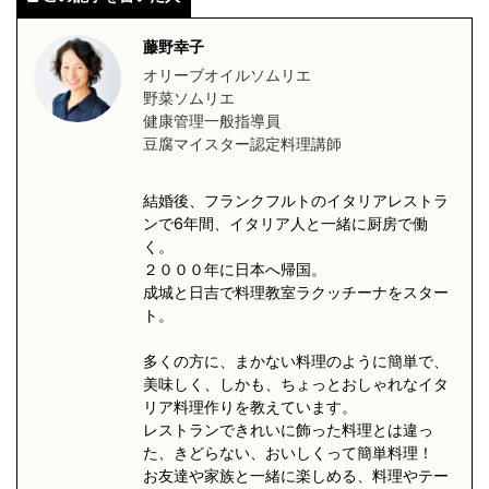
藤野幸子
オリーブオイルソムリエ
野菜ソムリエ
健康管理一般指導員
豆腐マイスター認定料理講師
結婚後、フランクフルトのイタリアレストラ
ンで6年間、イタリア人と一緒に厨房で働
く。
２０００年に日本へ帰国。
成城と日吉で料理教室ラクッチーナをスター
ト。
多くの方に、まかない料理のように簡単で、
美味しく、しかも、ちょっとおしゃれなイタ
リア料理作りを教えています。
レストランできれいに飾った料理とは違っ
た、きどらない、おいしくって簡単料理！
お友達や家族と一緒に楽しめる、料理やテー