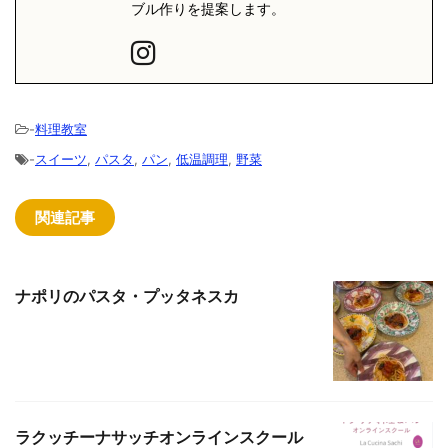
ブル作りを提案します。
-
料理教室
-
スイーツ
,
パスタ
,
パン
,
低温調理
,
野菜
関連記事
ナポリのパスタ・プッタネスカ
ラクッチーナサッチオンラインスクール