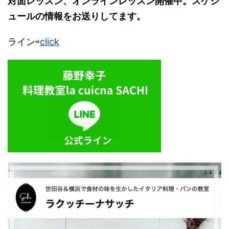
対面レッスン、オンラインレッスン開催中。スケジ
ュールの情報をお送りしてます。
ライン⇨
click