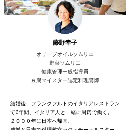
藤野幸子
オリーブオイルソムリエ
野菜ソムリエ
健康管理一般指導員
豆腐マイスター認定料理講師
結婚後、フランクフルトのイタリアレストラン
で6年間、イタリア人と一緒に厨房で働く。
２０００年に日本へ帰国。
成城と日吉で料理教室ラクッチーナをスター