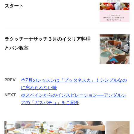
スタート
ラクッチーナサッチ３月のイタリア料理
とパン教室
PREV
🍅7月のレッスンは「プッタネスカ」！シンプルなの
に忘れられない味
NEXT
🌿スペインからのインスピレーション──アンダルシ
アの「ガスパチョ」をご紹介