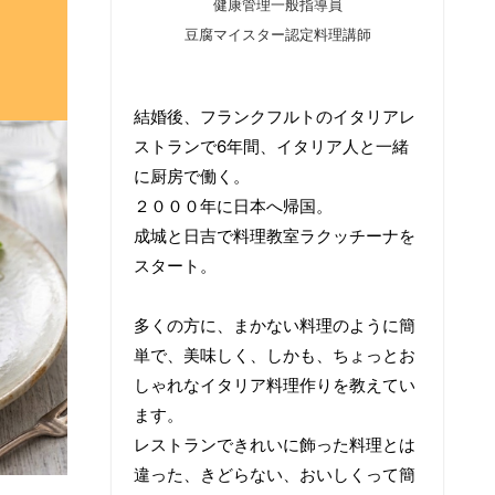
健康管理一般指導員
豆腐マイスター認定料理講師
結婚後、フランクフルトのイタリアレ
ストランで6年間、イタリア人と一緒
に厨房で働く。
２０００年に日本へ帰国。
成城と日吉で料理教室ラクッチーナを
スタート。
多くの方に、まかない料理のように簡
単で、美味しく、しかも、ちょっとお
しゃれなイタリア料理作りを教えてい
ます。
レストランできれいに飾った料理とは
違った、きどらない、おいしくって簡