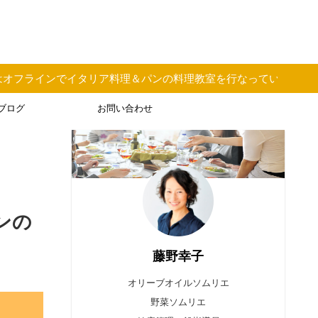
料理＆パンの料理教室を行なっています
ブログ
お問い合わせ
ンの
藤野幸子
オリーブオイルソムリエ
野菜ソムリエ