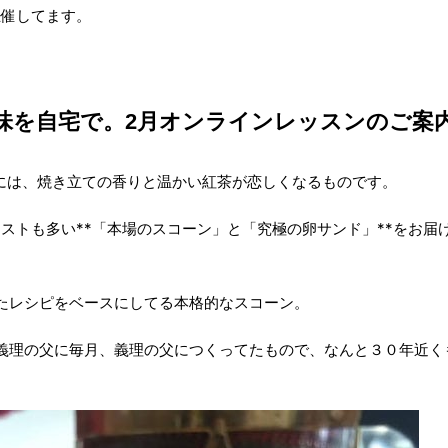
主催してます。
味を自宅で。2月オンラインレッスンのご案
日には、焼き立ての香りと温かい紅茶が恋しくなるものです。
ストも多い**「本場のスコーン」と「究極の卵サンド」**をお届
たレシピをベースにしてる本格的なスコーン。
義理の父に毎月、義理の父につくってたもので、なんと３０年近く