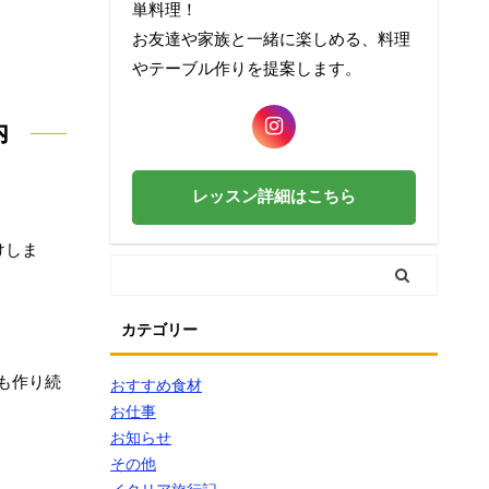
単料理！
お友達や家族と一緒に楽しめる、料理
やテーブル作りを提案します。
内
レッスン詳細はこちら
けしま
カテゴリー
も作り続
おすすめ食材
お仕事
お知らせ
その他