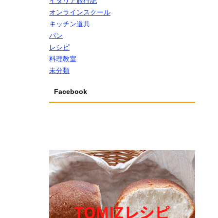
イタリア旅行記
オンラインスクール
キッチン道具
パン
レシピ
料理教室
未分類
Facebook