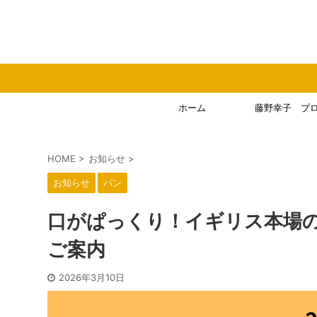
ホーム
藤野幸子 プ
HOME
>
お知らせ
>
お知らせ
パン
口がぱっくり！イギリス本場
ご案内
2026年3月10日