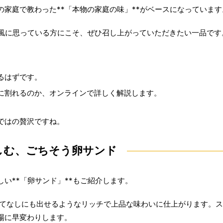
家庭で教わった**「本物の家庭の味」**がベースになっています
な風に思っている方にこそ、ぜひ召し上がっていただきたい一品です
。
るはずです。
に割れるのか、オンラインで詳しく解説します。
ではの贅沢ですね。
しむ、ごちそう卵サンド
い**「卵サンド」**もご紹介します。
もてなしにも出せるようなリッチで上品な味わいに仕上がります。
場に早変わりします。