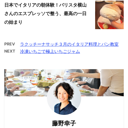
日本でイタリアの朝体験！バリスタ横山
さんのエスプレッソで整う、最高の一日
の始まり
PREV
ラクッチーナサッチ３月のイタリア料理とパン教室
NEXT
冷凍いちごで極上いちごジャム
藤野幸子