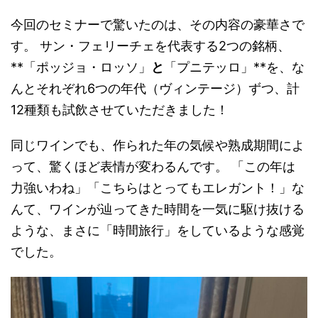
今回のセミナーで驚いたのは、その内容の豪華さで
す。 サン・フェリーチェを代表する2つの銘柄、
**「ポッジョ・ロッソ」
と
「プニテッロ」**を、な
んとそれぞれ6つの年代（ヴィンテージ）ずつ、計
12種類も試飲させていただきました！
同じワインでも、作られた年の気候や熟成期間によ
って、驚くほど表情が変わるんです。 「この年は
力強いわね」「こちらはとってもエレガント！」な
んて、ワインが辿ってきた時間を一気に駆け抜ける
ような、まさに「時間旅行」をしているような感覚
でした。