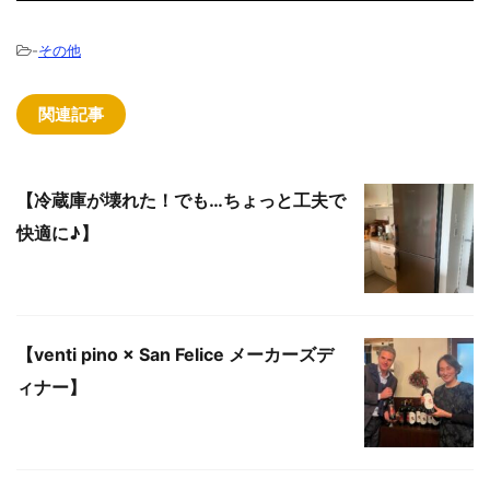
-
その他
関連記事
【冷蔵庫が壊れた！でも…ちょっと工夫で
快適に♪】
【venti pino × San Felice メーカーズデ
ィナー】