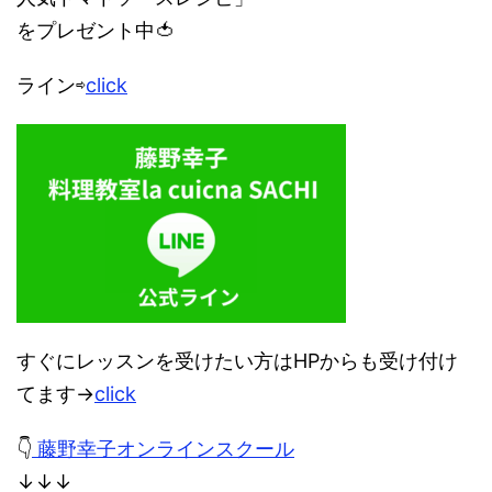
をプレゼント中🍅
ライン⇨
click
すぐにレッスンを受けたい方はHPからも受け付け
てます→
click
👇
藤野幸子オンラインスクール
↓↓↓