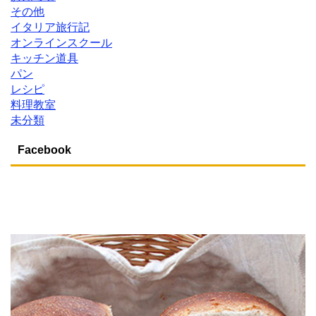
その他
イタリア旅行記
オンラインスクール
キッチン道具
パン
レシピ
料理教室
未分類
Facebook