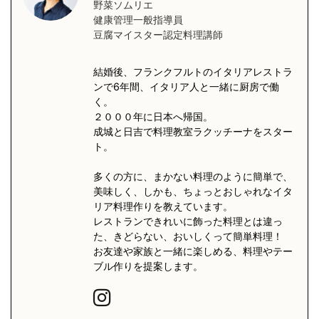
野菜ソムリエ
健康管理一般指導員
豆腐マイスター認定料理講師
結婚後、フランクフルトのイタリアレストラ
ンで6年間、イタリア人と一緒に厨房で働
く。
２０００年に日本へ帰国。
成城と日吉で料理教室ラクッチーナをスター
ト。
多くの方に、まかない料理のように簡単で、
美味しく、しかも、ちょっとおしゃれなイタ
リア料理作りを教えています。
レストランできれいに飾った料理とは違っ
た、きどらない、おいしくって簡単料理！
お友達や家族と一緒に楽しめる、料理やテー
ブル作りを提案します。