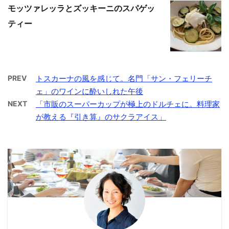
モッツァレッラとズッキーニのスパゲッ
ティー
PREV
トスカーナの風を感じて。名門「サン・フェリーチ
ェ」のワインに酔いしれた午後
NEXT
「市販のスーパーカップが極上のドルチェに。料理家
が教える『引き算』のサクラアイス」