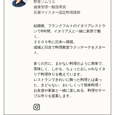
野菜ソムリエ
健康管理一般指導員
豆腐マイスター認定料理講師
結婚後、フランクフルトのイタリアレストラ
ンで6年間、イタリア人と一緒に厨房で働
く。
２０００年に日本へ帰国。
成城と日吉で料理教室ラクッチーナをスター
ト。
多くの方に、まかない料理のように簡単で、
美味しく、しかも、ちょっとおしゃれなイタ
リア料理作りを教えています。
レストランできれいに飾った料理とは違っ
た、きどらない、おいしくって簡単料理！
お友達や家族と一緒に楽しめる、料理やテー
ブル作りを提案します。