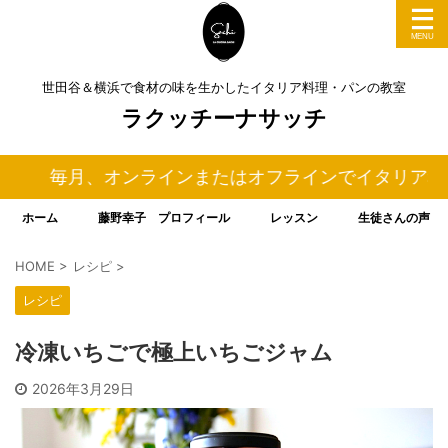
世田谷＆横浜で食材の味を生かしたイタリア料理・パンの教室
ラクッチーナサッチ
月、オンラインまたはオフラインでイタリア料理＆パ
ホーム
藤野幸子 プロフィール
レッスン
生徒さんの声
HOME
>
レシピ
>
レシピ
冷凍いちごで極上いちごジャム
2026年3月29日