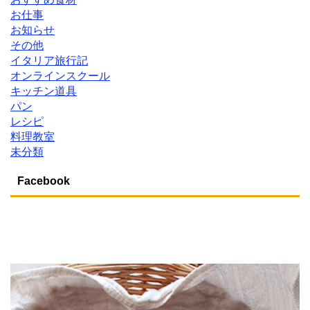
お仕事
お知らせ
その他
イタリア旅行記
オンラインスクール
キッチン道具
パン
レシピ
料理教室
未分類
Facebook