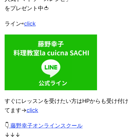
をプレゼント中🍅
ライン⇨
click
すぐにレッスンを受けたい方はHPからも受け付け
てます→
click
👇
藤野幸子オンラインスクール
↓↓↓