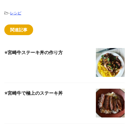
-
レシピ
関連記事
⭐️宮崎牛ステーキ丼の作り方
⭐️宮崎牛で極上のステーキ丼