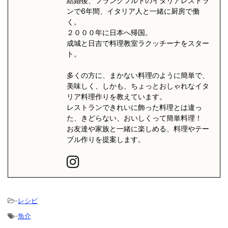
結婚後、フランクフルトのイタリアレストラ
ンで6年間、イタリア人と一緒に厨房で働
く。
２０００年に日本へ帰国。
成城と日吉で料理教室ラクッチーナをスター
ト。
多くの方に、まかない料理のように簡単で、
美味しく、しかも、ちょっとおしゃれなイタ
リア料理作りを教えています。
レストランできれいに飾った料理とは違っ
た、きどらない、おいしくって簡単料理！
お友達や家族と一緒に楽しめる、料理やテー
ブル作りを提案します。
-
レシピ
-
魚介