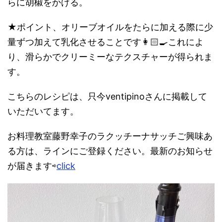
らに胡椒をかける。
★ポイント、オリーブオイルをたらに加える際に少
量ずつ加えて乳化させることです👩🏻‍🍳これによ
り、滑らかでクリーミーなテクスチャーが得られま
す。
こちらのレシピは、只今ventipinoさんに掲載して
いただいてます。
お料理教室藤野幸子のラクッチーナサッチご興味あ
る方は、ラインにご登録ください。最新のお知らせ
が届きます⇨
click