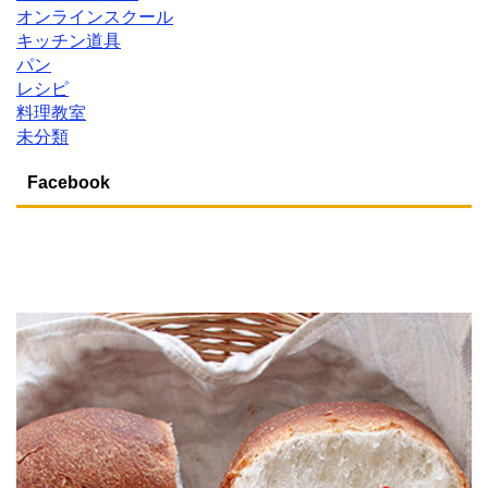
オンラインスクール
キッチン道具
パン
レシピ
料理教室
未分類
Facebook