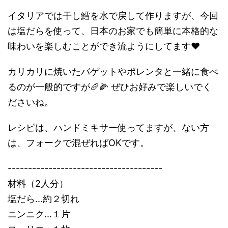
イタリアでは干し鱈を水で戻して作りますが、今回
は塩だらを使って、日本のお家でも簡単に本格的な
味わいを楽しむことができ流ようにしてます❤️
カリカリに焼いたバゲットやポレンタと一緒に食べ
るのが一般的ですが🥖🌽 ぜひお好みで楽しいでく
ださいね。
レシピは、ハンドミキサー使ってますが、ない方
は、フォークで混ぜればOKです。
--------------------------------------
材料（2人分）
塩だら...約２切れ
ニンニク...１片