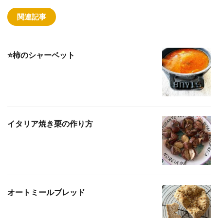
関連記事
⭐️柿のシャーベット
イタリア焼き栗の作り方
オートミールブレッド