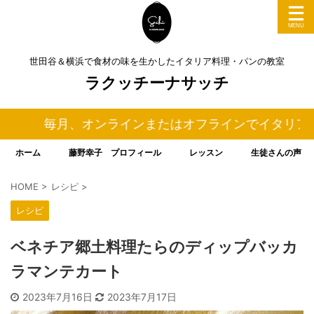
世田谷＆横浜で食材の味を生かしたイタリア料理・パンの教室
ラクッチーナサッチ
月、オンラインまたはオフラインでイタリア料理＆パ
ホーム
藤野幸子 プロフィール
レッスン
生徒さんの声
HOME
>
レシピ
>
レシピ
ベネチア郷土料理たらのディップバッカ
ラマンテカート
2023年7月16日
2023年7月17日