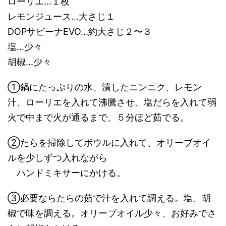
ローリエ...１枚
レモンジュース...大さじ１
DOPサビーナEVO...約大さじ２〜３
塩...少々
胡椒...少々
①鍋にたっぷりの水、潰したニンニク、レモン
汁、ローリエを入れて沸騰させ、塩だらを入れて弱
火で中まで火が通るまで、５分ほど茹でる。
②たらを掃除してボウルに入れて、オリーブオイ
ルを少しずつ入れながら
ハンドミキサーにかける。
③必要ならたらの茹で汁を入れて調える。塩、胡
椒で味を調える。オリーブオイル少々、お好みでさ