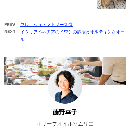
PREV
フレッシュトマトソース🍋
NEXT
イタリアベネチアのイワシの酢漬けオルディンさオー
ル
藤野幸子
オリーブオイルソムリエ