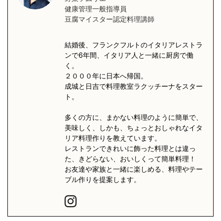
健康管理一般指導員
豆腐マイスター認定料理講師
結婚後、フランクフルトのイタリアレストラ
ンで6年間、イタリア人と一緒に厨房で働
く。
２０００年に日本へ帰国。
成城と日吉で料理教室ラクッチーナをスター
ト。
多くの方に、まかない料理のように簡単で、
美味しく、しかも、ちょっとおしゃれなイタ
リア料理作りを教えています。
レストランできれいに飾った料理とは違っ
た、きどらない、おいしくって簡単料理！
お友達や家族と一緒に楽しめる、料理やテー
ブル作りを提案します。