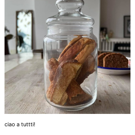
ciao a tuttti!