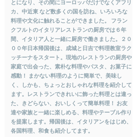
とになり、その間にヨーロッパだけでなくアフリ
カ、中近東 など数多くの国を訪ね、いろいろな
料理や文化に触れることができました。 フラン
クフルトのイタリアレストランの厨房では６年
間、イタリア人と一緒に厨房で働きました。２０
００年日本帰国後は、成城と日吉で料理教室ラク
ッチーナをスタート。現地のレストランの厨房や
家庭で出会った、素朴な料理やパスタ、お菓子に
感動！ まかない料理のように簡単で、美味し
く、しかも、ちょっとおしゃれな料理を紹介して
ます。レストランできれいに飾った料理とは違っ
た、きどらない、おいしくって簡単料理！ お友
達や家族と一緒に楽しめる、料理やテーブル作り
を提案します。帰国後は、イタリアンをはじめ、
各国料理、和食も紹介してます。