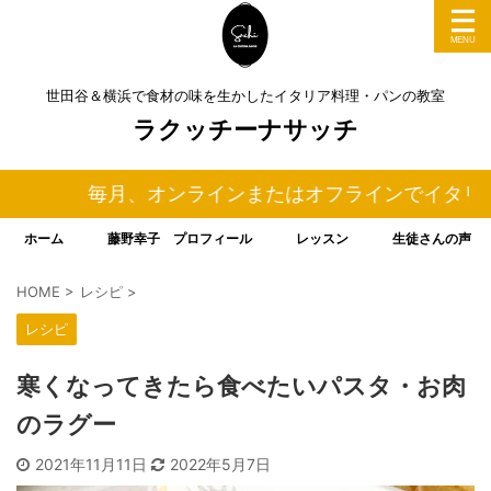
世田谷＆横浜で食材の味を生かしたイタリア料理・パンの教室
ラクッチーナサッチ
毎月、オンラインまたはオフラインでイタリア料
ホーム
藤野幸子 プロフィール
レッスン
生徒さんの声
HOME
>
レシピ
>
レシピ
寒くなってきたら食べたいパスタ・お肉
のラグー
2021年11月11日
2022年5月7日