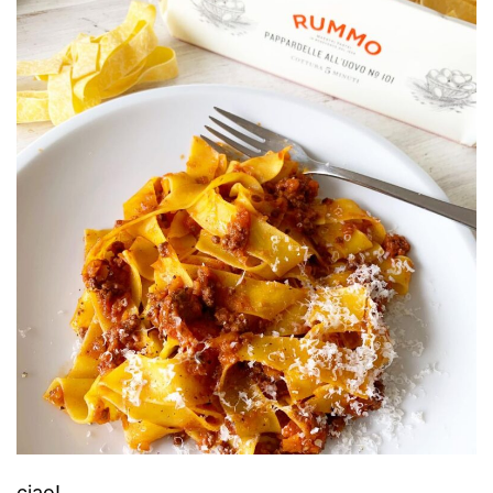
ciao!