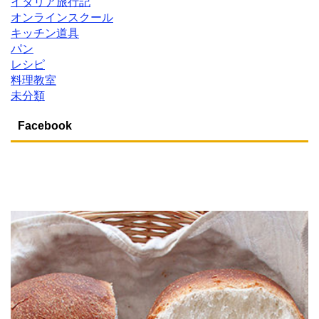
イタリア旅行記
オンラインスクール
キッチン道具
パン
レシピ
料理教室
未分類
Facebook