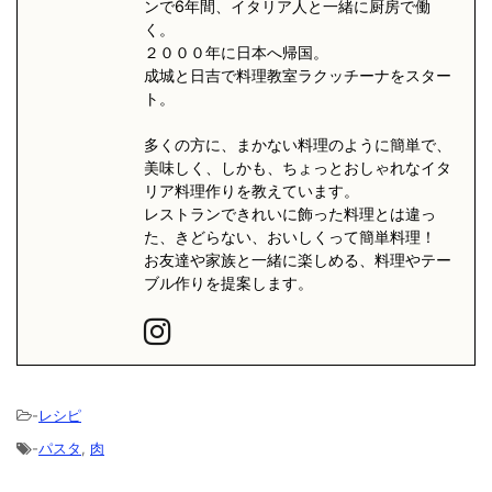
ンで6年間、イタリア人と一緒に厨房で働
く。
２０００年に日本へ帰国。
成城と日吉で料理教室ラクッチーナをスター
ト。
多くの方に、まかない料理のように簡単で、
美味しく、しかも、ちょっとおしゃれなイタ
リア料理作りを教えています。
レストランできれいに飾った料理とは違っ
た、きどらない、おいしくって簡単料理！
お友達や家族と一緒に楽しめる、料理やテー
ブル作りを提案します。
-
レシピ
-
パスタ
,
肉