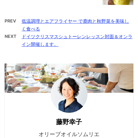
PREV
低温調理とエアフライヤー で鹿肉と秋野菜を美味し
く食べる
NEXT
ドイツクリスマスシュトーレンレッスン対面＆オンラ
イン開催します。
藤野幸子
オリーブオイルソムリエ