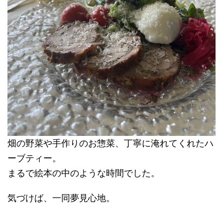
畑の野菜や手作りのお惣菜、丁寧に淹れてくれたハ
ーブティー。
まるで絵本の中のような時間でした。
気づけば、一同夢見心地。