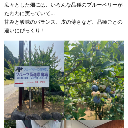
広々とした畑には、いろんな品種のブルーベリーが
たわわに実っていて…
甘みと酸味のバランス、皮の薄さなど、品種ごとの
違いにびっくり！