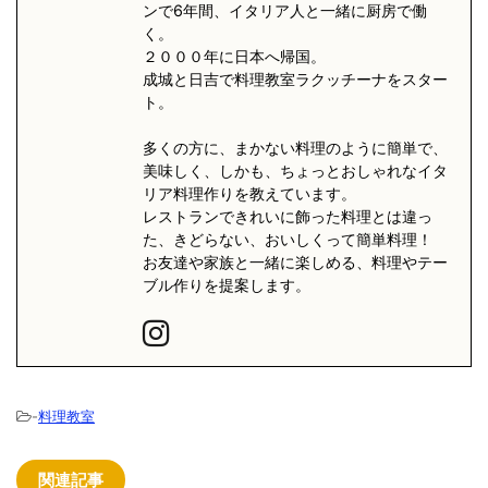
ンで6年間、イタリア人と一緒に厨房で働
く。
２０００年に日本へ帰国。
成城と日吉で料理教室ラクッチーナをスター
ト。
多くの方に、まかない料理のように簡単で、
美味しく、しかも、ちょっとおしゃれなイタ
リア料理作りを教えています。
レストランできれいに飾った料理とは違っ
た、きどらない、おいしくって簡単料理！
お友達や家族と一緒に楽しめる、料理やテー
ブル作りを提案します。
-
料理教室
関連記事