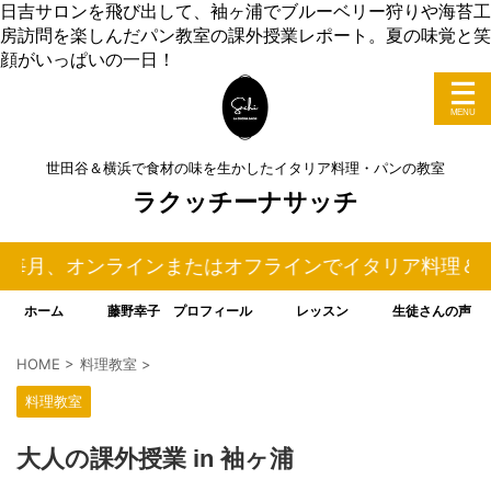
日吉サロンを飛び出して、袖ヶ浦でブルーベリー狩りや海苔工
房訪問を楽しんだパン教室の課外授業レポート。夏の味覚と笑
顔がいっぱいの一日！
世田谷＆横浜で食材の味を生かしたイタリア料理・パンの教室
ラクッチーナサッチ
ラインまたはオフラインでイタリア料理＆パンの料理教室
ホーム
藤野幸子 プロフィール
レッスン
生徒さんの声
HOME
>
料理教室
>
料理教室
大人の課外授業 in 袖ヶ浦