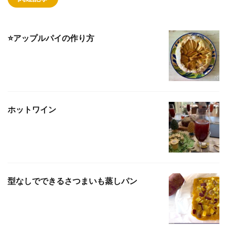
⭐️アップルパイの作り方
ホットワイン
型なしでできるさつまいも蒸しパン