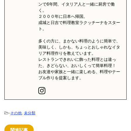
ンで6年間、イタリア人と一緒に厨房で働
く。
２０００年に日本へ帰国。
成城と日吉で料理教室ラクッチーナをスター
ト。
多くの方に、まかない料理のように簡単で、
美味しく、しかも、ちょっとおしゃれなイタ
リア料理作りを教えています。
レストランできれいに飾った料理とは違っ
た、きどらない、おいしくって簡単料理！
お友達や家族と一緒に楽しめる、料理やテー
ブル作りを提案します。
-
その他
,
未分類
関連記事