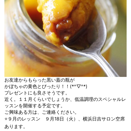
お友達からもらった黒い蓋の瓶が
かぼちゃの黄色とぴったり！！(*^▽^*)
プレゼントにも良さそうです。
近く。１１月くらいでしょうか、低温調理のスペシャルレ
ッスンを開催する予定です。
ご興味ある方は、ご連絡ください。
⭐️９月のレッスン ９月18日（火）、横浜日吉サロン空席
あります。