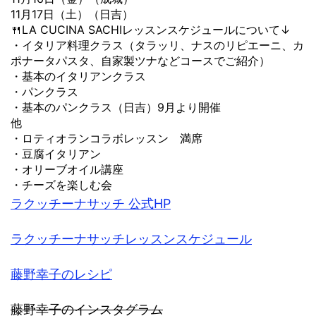
11月17日（土）（日吉）​
🍴LA CUCINA SACHIレッスンスケジュールについて↓
・イタリア料理クラス（タラッリ、ナスのリピエーニ、カ
ポナータパスタ、自家製ツナなどコースでご紹介）
・基本のイタリアンクラス
・パンクラス
・基本のパンクラス（日吉）9月より開催
他
・ロティオランコラボレッスン 満席
・豆腐イタリアン
・オリーブオイル講座
・チーズを楽しむ会
ラクッチーナサッチ 公式HP
ラクッチーナサッチレッスンスケジュール
藤野幸子のレシピ
藤
野幸子のインスタグラム