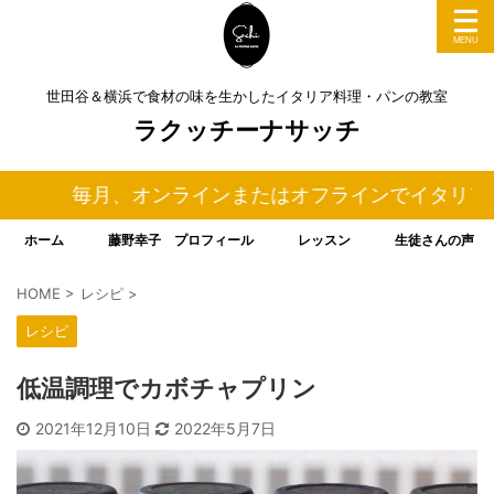
世田谷＆横浜で食材の味を生かしたイタリア料理・パンの教室
ラクッチーナサッチ
毎月、オンラインまたはオフラインでイタリア料理＆パ
ホーム
藤野幸子 プロフィール
レッスン
生徒さんの声
HOME
>
レシピ
>
レシピ
低温調理でカボチャプリン
2021年12月10日
2022年5月7日