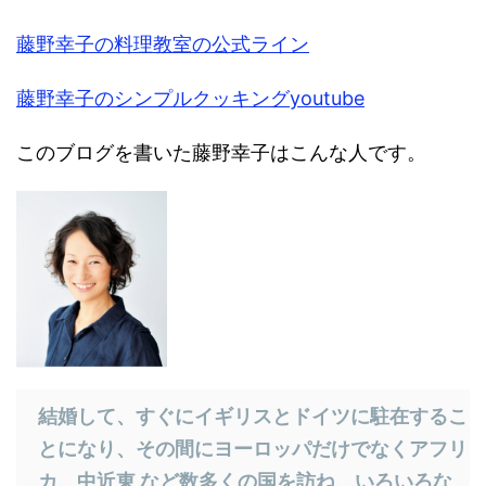
藤野幸子の料理教室の公式ライン
藤野幸子のシンプルクッキングyoutube
このブログを書いた藤野幸子はこんな人です。
結婚して、すぐにイギリスとドイツに駐在するこ
とになり、その間にヨーロッパだけでなくアフリ
カ、中近東 など数多くの国を訪ね、いろいろな