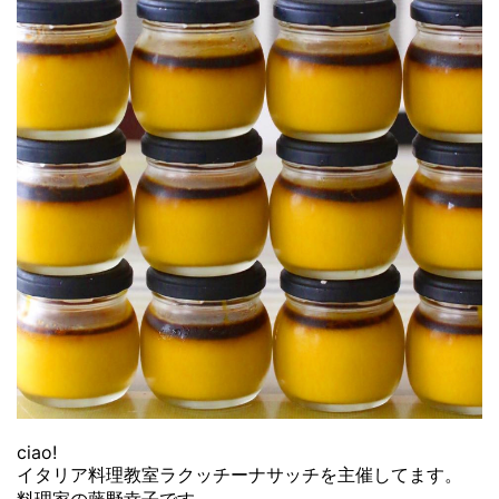
ciao!
イタリア料理教室ラクッチーナサッチを主催してます。