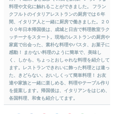
料理や文化に触れることができました。 フラン
クフルトのイタリアレストランの厨房では６年
間、イタリア人と一緒に厨房で働きました。２０
００年日本帰国後は、成城と日吉で料理教室ラク
ッチーナをスタート。現地のレストランの厨房や
家庭で出会った、素朴な料理やパスタ、お菓子に
感動！ まかない料理のように簡単で、美味し
く、しかも、ちょっとおしゃれな料理を紹介して
ます。レストランできれいに飾った料理とは違っ
た、きどらない、おいしくって簡単料理！ お友
達や家族と一緒に楽しめる、料理やテーブル作り
を提案します。帰国後は、イタリアンをはじめ、
各国料理、和食も紹介してます。