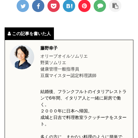
この記事を書いた人
藤野幸子
オリーブオイルソムリエ
野菜ソムリエ
健康管理一般指導員
豆腐マイスター認定料理講師
結婚後、フランクフルトのイタリアレストラ
ンで6年間、イタリア人と一緒に厨房で働
く。
２０００年に日本へ帰国。
成城と日吉で料理教室ラクッチーナをスター
ト。
多くの方に、まかない料理のように簡単で、