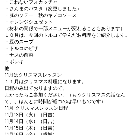
・こねないフォカッチャ
・さんまのパスタ（変更しました）
・豚のソテー 秋のキノコソース
・オレンジシュゼット
（材料の関係で一部メニューが変わることもあります）
１０月は、今回のトルコで学んだお料理をご紹介します。
・豆のスープ
・トルコのピザ
・ナスの前菜
・ボレキ
他
11月はクリスマスレッスン
１１月はクリスマス料理になります。
日程のみ出ておりますので、
よかったらご参加ください。（もうクリスマスの話なん
て、、ほんとに時間が経つのは早いものです）
11月 クリスマスレッスン日程
11月13日（火）（日吉）
11月14日（水）（日吉）
11月15日（木）（日吉）
11月16日（金）（成城）