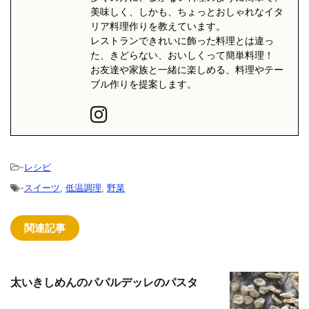
美味しく、しかも、ちょっとおしゃれなイタ
リア料理作りを教えています。
レストランできれいに飾った料理とは違っ
た、きどらない、おいしくって簡単料理！
お友達や家族と一緒に楽しめる、料理やテー
ブル作りを提案します。
-
レシピ
-
スイーツ
,
低温調理
,
野菜
関連記事
太いきしめんのパパルデッレのパスタ