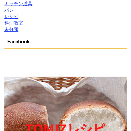
キッチン道具
パン
レシピ
料理教室
未分類
Facebook