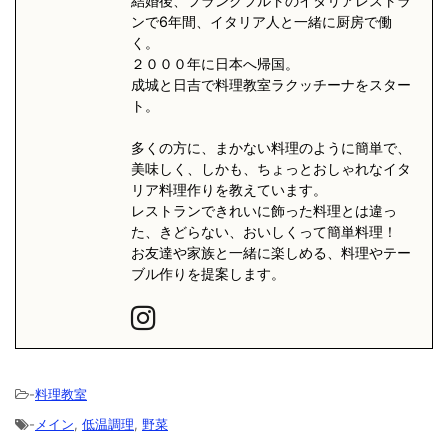
結婚後、フランクフルトのイタリアレストラ
ンで6年間、イタリア人と一緒に厨房で働
く。
２０００年に日本へ帰国。
成城と日吉で料理教室ラクッチーナをスター
ト。
多くの方に、まかない料理のように簡単で、
美味しく、しかも、ちょっとおしゃれなイタ
リア料理作りを教えています。
レストランできれいに飾った料理とは違っ
た、きどらない、おいしくって簡単料理！
お友達や家族と一緒に楽しめる、料理やテー
ブル作りを提案します。
-
料理教室
-
メイン
,
低温調理
,
野菜