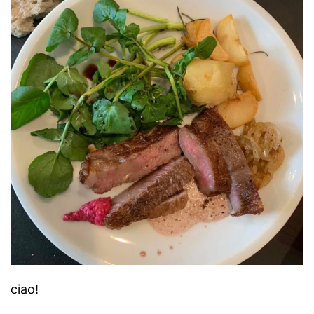
ciao!