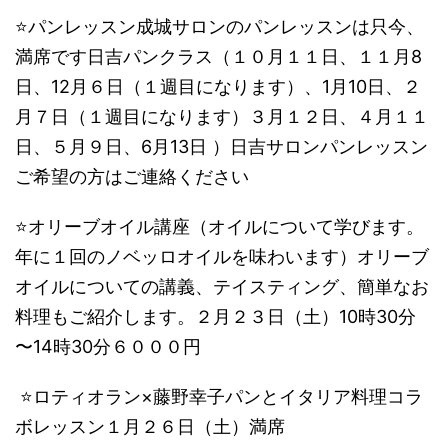
​​⭐️パンレッスン成城サロンのパンレッスンは只今、
満席です​日吉パンクラス（１０月１１日、１１月8
日、12月６日（１週目になります）、1月10日、２
月７日（１週目になります）３月１２日、４月１１
日、５月９日、6月13日 ）日吉サロンパンレッスン
ご希望の方はご連絡ください​
⭐️オリーブオイル講座（オイルについて学びます。
年に１回のノベッロオイルを味わいます）オリーブ
オイルについての講義、テイスティング、簡単なお
料理もご紹介します。２月２３日（土）10時30分​
〜14時30分​６０００円
​​⭐️ロティオラン×藤野幸子パンとイタリア料理コラ
ボレッスン​１月２６日（土）満席​​​