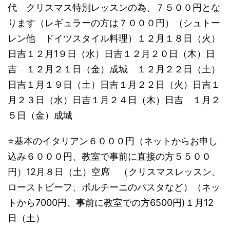
代 クリスマス特別レッスンの為、７５００円とな
ります（レギュラーの方は７０００円）​（シュトー
レン他 ドイツスタイル料理）１２月１８日（火）
日吉１２月1９日（水）日吉１２月２０日（木）日
吉 １２月２１日（金）成城 ​１２月２２日（土）
日吉​​１月１９日（土）日吉１月２２日（火）日吉１
月２３日（水）日吉１月２４日（木）日吉 １月２
５日（金）成城​​​
⭐️基本のイタリアン６０００円（ネットからお申し
込み６０００円、教室で事前に直接の方５５００
円）​12月８日（土）空席 （クリスマスレッスン、
ローストビーフ、ポルチーニのパスタなど）（ネッ
トから7000円、事前に教室での方6500円)１月12
日（土）