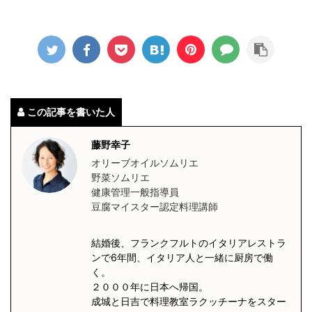
この記事を書いた人
藤野幸子
オリーブオイルソムリエ
野菜ソムリエ
健康管理一般指導員
豆腐マイスター認定料理講師
結婚後、フランクフルトのイタリアレストラ
ンで6年間、イタリア人と一緒に厨房で働
く。
２０００年に日本へ帰国。
成城と日吉で料理教室ラクッチーナをスター