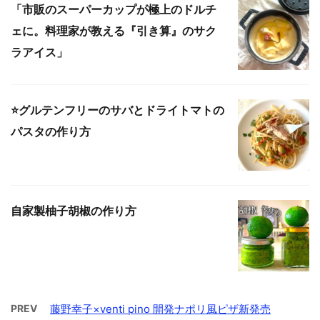
「市販のスーパーカップが極上のドルチ
ェに。料理家が教える『引き算』のサク
ラアイス」
⭐️グルテンフリーのサバとドライトマトの
パスタの作り方
自家製柚子胡椒の作り方
PREV
藤野幸子×venti pino 開発ナポリ風ピザ新発売