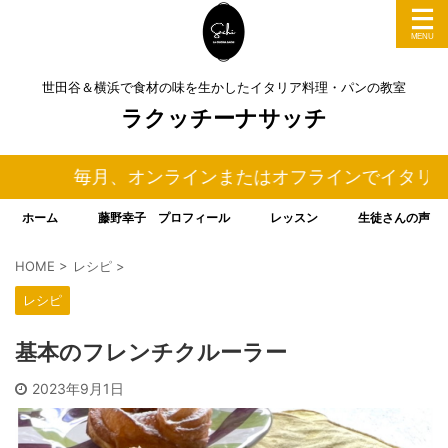
世田谷＆横浜で食材の味を生かしたイタリア料理・パンの教室
ラクッチーナサッチ
毎月、オンラインまたはオフラインでイタリア料理＆
ホーム
藤野幸子 プロフィール
レッスン
生徒さんの声
HOME
>
レシピ
>
レシピ
基本のフレンチクルーラー
2023年9月1日