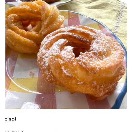
ciao!