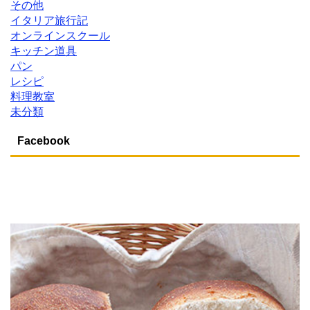
その他
イタリア旅行記
オンラインスクール
キッチン道具
パン
レシピ
料理教室
未分類
Facebook