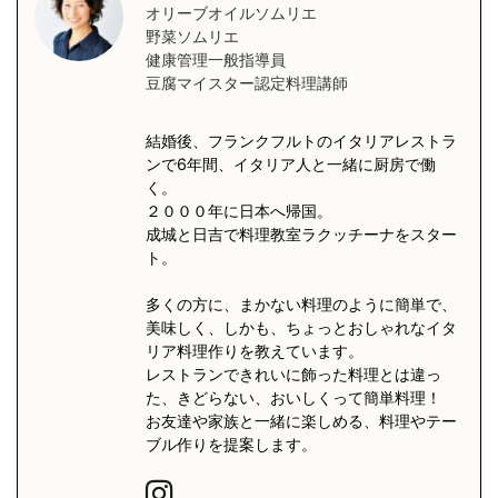
オリーブオイルソムリエ
野菜ソムリエ
健康管理一般指導員
豆腐マイスター認定料理講師
結婚後、フランクフルトのイタリアレストラ
ンで6年間、イタリア人と一緒に厨房で働
く。
２０００年に日本へ帰国。
成城と日吉で料理教室ラクッチーナをスター
ト。
多くの方に、まかない料理のように簡単で、
美味しく、しかも、ちょっとおしゃれなイタ
リア料理作りを教えています。
レストランできれいに飾った料理とは違っ
た、きどらない、おいしくって簡単料理！
お友達や家族と一緒に楽しめる、料理やテー
ブル作りを提案します。