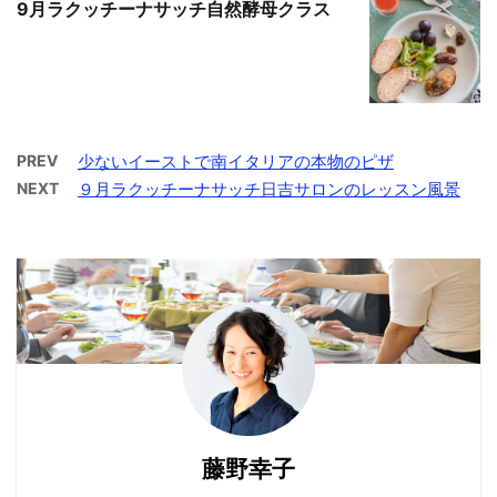
9月ラクッチーナサッチ自然酵母クラス
PREV
少ないイーストで南イタリアの本物のピザ
NEXT
９月ラクッチーナサッチ日吉サロンのレッスン風景
藤野幸子