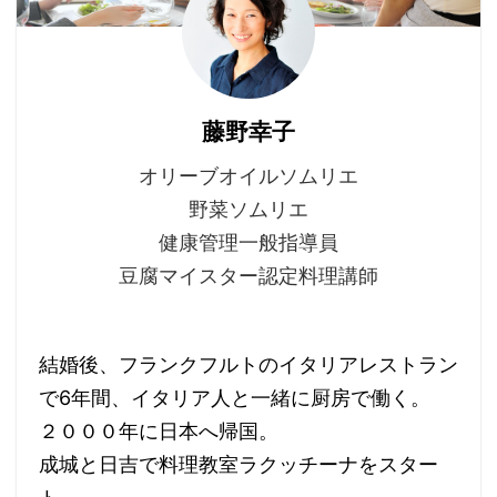
藤野幸子
オリーブオイルソムリエ
野菜ソムリエ
健康管理一般指導員
豆腐マイスター認定料理講師
結婚後、フランクフルトのイタリアレストラン
で6年間、イタリア人と一緒に厨房で働く。
２０００年に日本へ帰国。
成城と日吉で料理教室ラクッチーナをスター