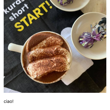
ciao!