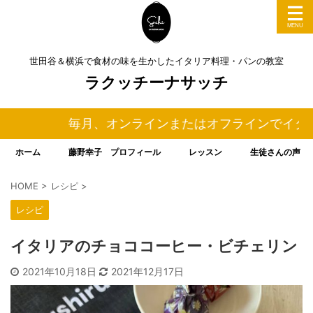
世田谷＆横浜で食材の味を生かしたイタリア料理・パンの教室
ラクッチーナサッチ
毎月、オンラインまたはオフラインでイタリア
ホーム
藤野幸子 プロフィール
レッスン
生徒さんの声
HOME
>
レシピ
>
レシピ
イタリアのチョココーヒー・ビチェリン
2021年10月18日
2021年12月17日