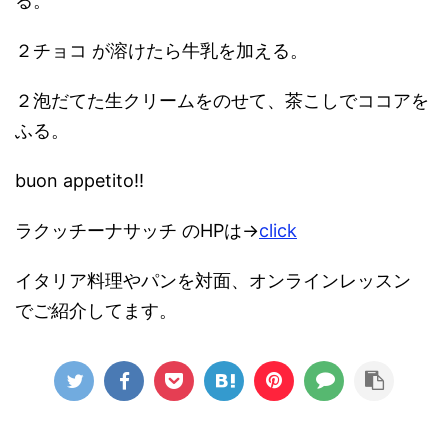
る。
２チョコ が溶けたら牛乳を加える。
２泡だてた生クリームをのせて、茶こしでココアを
ふる。
buon appetito!!
ラクッチーナサッチ のHPは→
click
イタリア料理やパンを対面、オンラインレッスン
でご紹介してます。