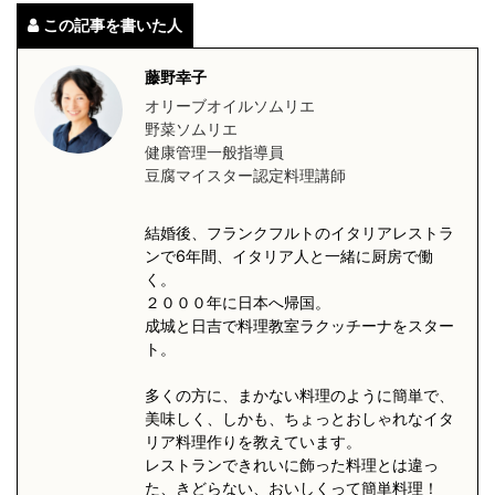
この記事を書いた人
藤野幸子
オリーブオイルソムリエ
野菜ソムリエ
健康管理一般指導員
豆腐マイスター認定料理講師
結婚後、フランクフルトのイタリアレストラ
ンで6年間、イタリア人と一緒に厨房で働
く。
２０００年に日本へ帰国。
成城と日吉で料理教室ラクッチーナをスター
ト。
多くの方に、まかない料理のように簡単で、
美味しく、しかも、ちょっとおしゃれなイタ
リア料理作りを教えています。
レストランできれいに飾った料理とは違っ
た、きどらない、おいしくって簡単料理！