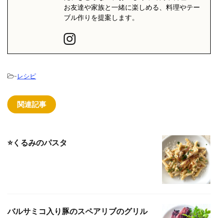
お友達や家族と一緒に楽しめる、料理やテー
ブル作りを提案します。
-
レシピ
関連記事
⭐️くるみのパスタ
バルサミコ入り豚のスペアリブのグリル