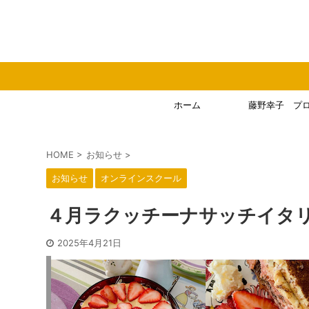
ホーム
藤野幸子 プ
HOME
>
お知らせ
>
お知らせ
オンラインスクール
４月ラクッチーナサッチイタ
2025年4月21日