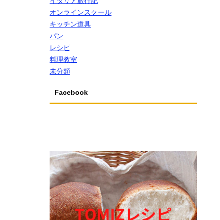
イタリア旅行記
オンラインスクール
キッチン道具
パン
レシピ
料理教室
未分類
Facebook