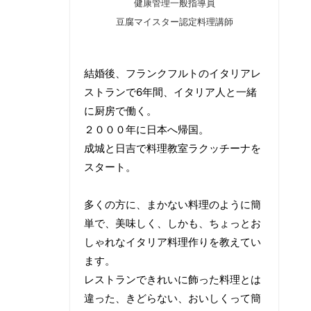
健康管理一般指導員
豆腐マイスター認定料理講師
結婚後、フランクフルトのイタリアレ
ストランで6年間、イタリア人と一緒
に厨房で働く。
２０００年に日本へ帰国。
成城と日吉で料理教室ラクッチーナを
スタート。
多くの方に、まかない料理のように簡
単で、美味しく、しかも、ちょっとお
しゃれなイタリア料理作りを教えてい
ます。
レストランできれいに飾った料理とは
違った、きどらない、おいしくって簡