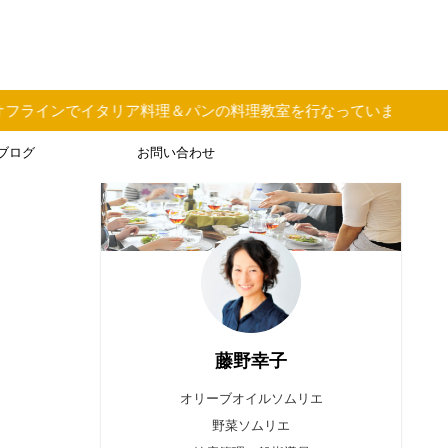
理＆パンの料理教室を行なっています
ブログ
お問い合わせ
藤野幸子
オリーブオイルソムリエ
野菜ソムリエ