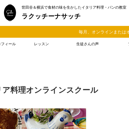
世田谷＆横浜で食材の味を生かしたイタリア料理・パンの教室
ラクッチーナサッチ
毎月、オンラインまたはオフラインでイタリア料
ロフィール
レッスン
生徒さんの声
リア料理オンラインスクール