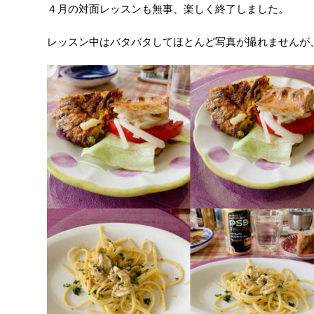
４月の対面レッスンも無事、楽しく終了しました。
レッスン中はバタバタしてほとんど写真が撮れませんが