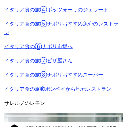
イタリア食の旅④ポッツォーリのジェラート
イタリア食の旅⑤ナポリおすすめ魚介のレストラ
ン
イタリア食の⑥ナポリ市場へ
イタリア食の旅⑦ピザ屋さん
イタリア食の旅⑧ナポリおすすめスーパー
イタリア食の旅⑩ポンペイから地元レストラン
サレルノのレモン