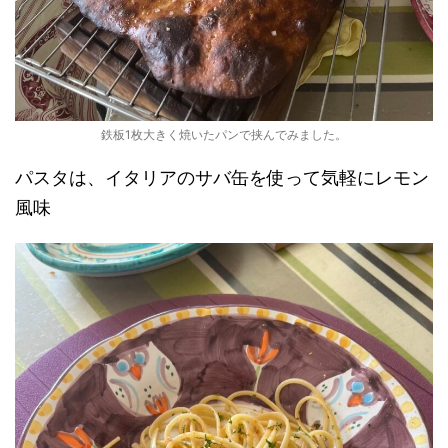
鉄板1枚大きく焼いたパンで挟んでみました。
パスタは、イタリアのサバ缶を使って気軽にレモン
風味