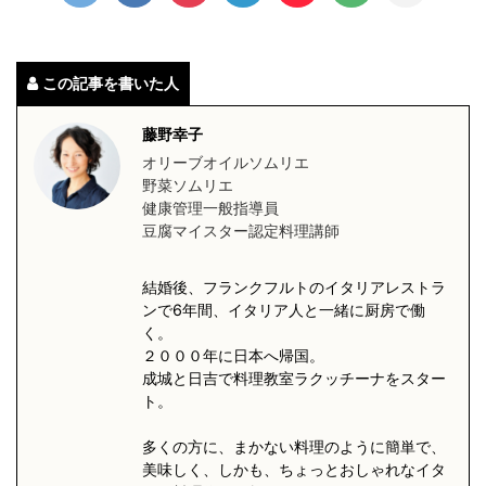
この記事を書いた人
藤野幸子
オリーブオイルソムリエ
野菜ソムリエ
健康管理一般指導員
豆腐マイスター認定料理講師
結婚後、フランクフルトのイタリアレストラ
ンで6年間、イタリア人と一緒に厨房で働
く。
２０００年に日本へ帰国。
成城と日吉で料理教室ラクッチーナをスター
ト。
多くの方に、まかない料理のように簡単で、
美味しく、しかも、ちょっとおしゃれなイタ