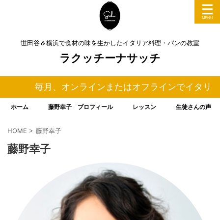
世田谷＆横浜で食材の味を生かしたイタリア料理・パンの教室
ラクッチーナサッチ
毎月、オンラインまたはオフラインでイタリア料
ホーム
藤野幸子 プロフィール
レッスン
生徒さんの声
HOME
>
藤野幸子
藤野幸子