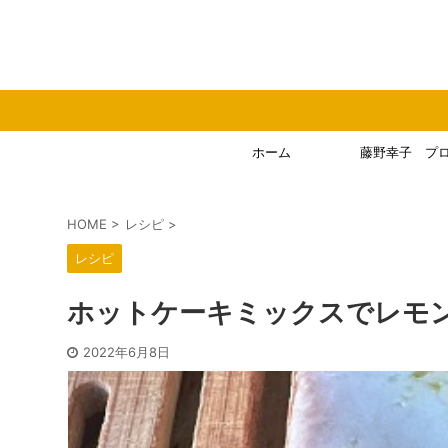
毎月、オンラ
ホーム
藤野幸子 プ
HOME
>
レシピ
>
レシピ
ホットケーキミックスでレモ
2022年6月8日