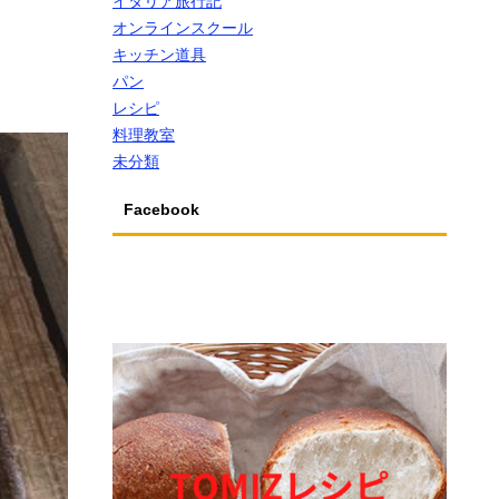
イタリア旅行記
オンラインスクール
キッチン道具
パン
レシピ
料理教室
未分類
Facebook