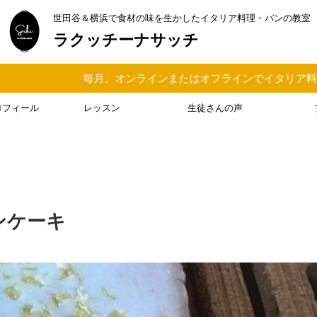
世田谷＆横浜で食材の味を生かしたイタリア料理・パンの教室
ラクッチーナサッチ
インまたはオフラインでイタリア料理＆パンの料理教室を行なって
ロフィール
レッスン
生徒さんの声
ンケーキ