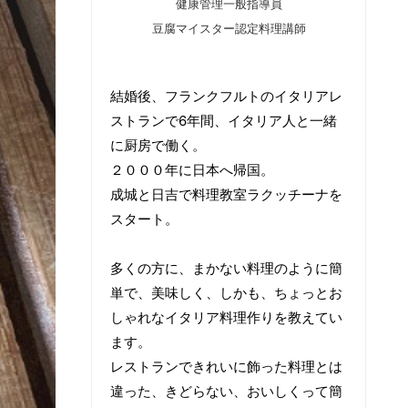
健康管理一般指導員
豆腐マイスター認定料理講師
結婚後、フランクフルトのイタリアレ
ストランで6年間、イタリア人と一緒
に厨房で働く。
２０００年に日本へ帰国。
成城と日吉で料理教室ラクッチーナを
スタート。
多くの方に、まかない料理のように簡
単で、美味しく、しかも、ちょっとお
しゃれなイタリア料理作りを教えてい
ます。
レストランできれいに飾った料理とは
違った、きどらない、おいしくって簡