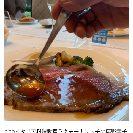
ciaoイタリア料理教室ラクチーナサッチの藤野幸子