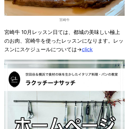
宮崎牛
宮崎牛 10月レッスン日ては、都城の美味しい極上
のお肉、宮崎牛を使ったレッスンになります。レッ
スンにスケジュールについては→
click