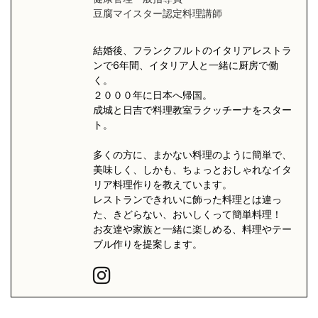
豆腐マイスター認定料理講師
結婚後、フランクフルトのイタリアレストラ
ンで6年間、イタリア人と一緒に厨房で働
く。
２０００年に日本へ帰国。
成城と日吉で料理教室ラクッチーナをスター
ト。
多くの方に、まかない料理のように簡単で、
美味しく、しかも、ちょっとおしゃれなイタ
リア料理作りを教えています。
レストランできれいに飾った料理とは違っ
た、きどらない、おいしくって簡単料理！
お友達や家族と一緒に楽しめる、料理やテー
ブル作りを提案します。