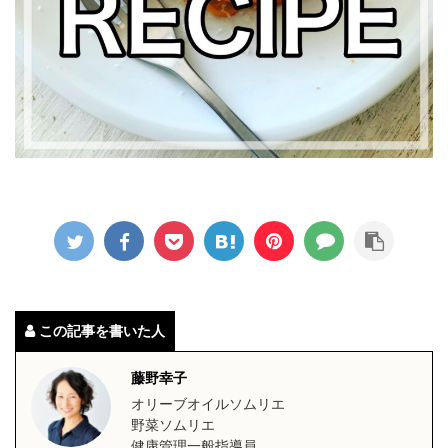
この記事を書いた人
藤野幸子
オリーブオイルソムリエ
野菜ソムリエ
健康管理一般指導員