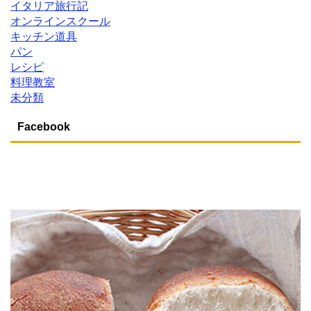
イタリア旅行記
オンラインスクール
キッチン道具
パン
レシピ
料理教室
未分類
Facebook