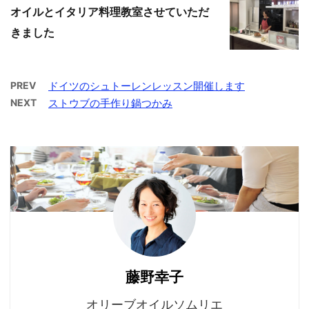
オイルとイタリア料理教室させていただ
きました
PREV
ドイツのシュトーレンレッスン開催します
NEXT
ストウブの手作り鍋つかみ
藤野幸子
オリーブオイルソムリエ