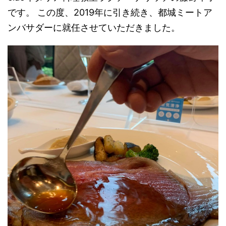
です。 この度、2019年に引き続き、都城ミートア
ンバサダーに就任させていただきました。