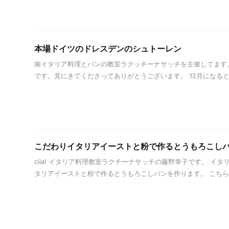
本場ドイツのドレスデンのシュトーレン
南イタリア料理とパンの教室ラクッチーナサッチを主催してます。
です。見にきてくださってありがとうございます。 12月になると毎
こだわりイタリアイーストと粉で作るとうもろこし
ciia! イタリア料理教室ラクチーナサッチの藤野幸子です。 イ
タリアイーストと粉で作るとうもろこしパンを作ります。 こちらは