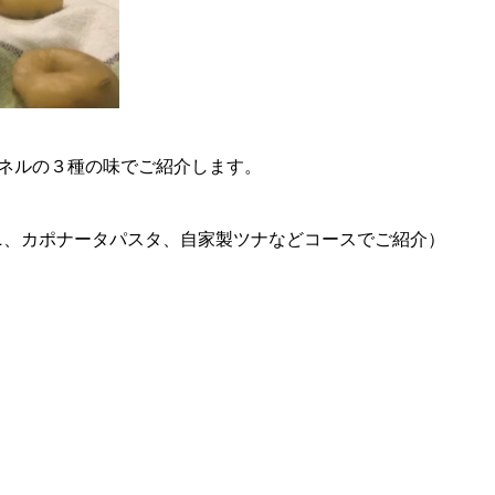
ネルの３種の味でご紹介します。
ニ、カポナータパスタ、自家製ツナなどコースでご紹介）
。