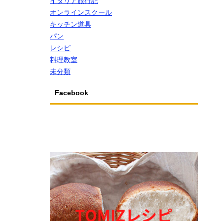
イタリア旅行記
オンラインスクール
キッチン道具
パン
レシピ
料理教室
未分類
Facebook