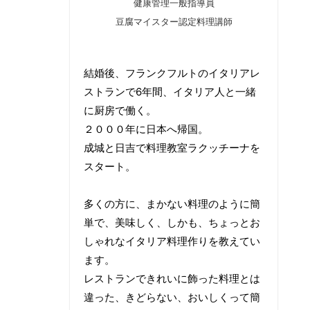
健康管理一般指導員
豆腐マイスター認定料理講師
結婚後、フランクフルトのイタリアレ
ストランで6年間、イタリア人と一緒
に厨房で働く。
２０００年に日本へ帰国。
成城と日吉で料理教室ラクッチーナを
スタート。
多くの方に、まかない料理のように簡
単で、美味しく、しかも、ちょっとお
しゃれなイタリア料理作りを教えてい
ます。
レストランできれいに飾った料理とは
違った、きどらない、おいしくって簡