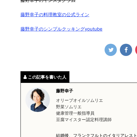
藤
野幸子のインスタグラム
藤野幸子の料理教室の公式ライン
藤野幸子のシンプルクッキングyoutube
この記事を書いた人
藤野幸子
オリーブオイルソムリエ
野菜ソムリエ
健康管理一般指導員
豆腐マイスター認定料理講師
結婚後、フランクフルトのイタリアレスト