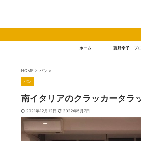
ホーム
藤野幸子 プ
HOME
>
パン
>
パン
南イタリアのクラッカータラ
2021年12月12日
2022年5月7日