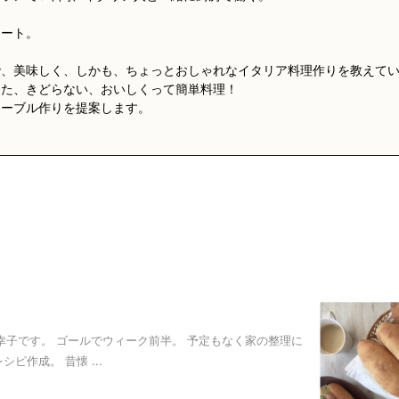
タート。
で、美味しく、しかも、ちょっとおしゃれなイタリア料理作りを教えて
った、きどらない、おいしくって簡単料理！
テーブル作りを提案します。
野幸子です。 ゴールでウィーク前半。 予定もなく家の整理に
作成。 昔懐 ...