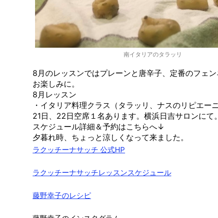
南イタリアのタラッリ
8月のレッスンではプレーンと唐辛子、定番のフェン
お楽しみに。
8月レッスン
・イタリア料理クラス（タラッリ、ナスのリピエー
21日、22日空席１名あります。横浜日吉サロンにて
スケジュール詳細＆予約はこちらへ↓
夕暮れ時、ちょっと涼しくなって来ました。
ラクッチーナサッチ 公式HP
ラクッチーナサッチレッスンスケジュール
藤野幸子のレシピ