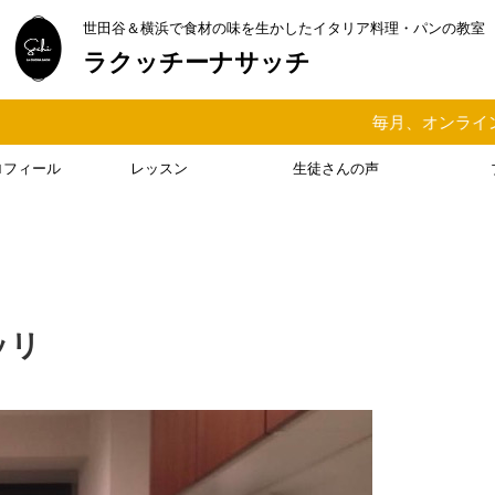
世田谷＆横浜で食材の味を生かしたイタリア料理・パンの教室
ラクッチーナサッチ
毎月、オンラインまたはオ
ロフィール
レッスン
生徒さんの声
ッリ