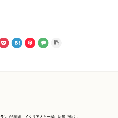
ランで6年間、イタリア人と一緒に厨房で働く。