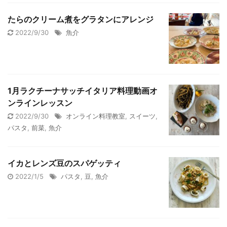
たらのクリーム煮をグラタンにアレンジ
2022/9/30
魚介
1月ラクチーナサッチイタリア料理動画オ
ンラインレッスン
2022/9/30
オンライン料理教室
,
スイーツ
,
パスタ
,
前菜
,
魚介
イカとレンズ豆のスパゲッティ
2022/1/5
パスタ
,
豆
,
魚介