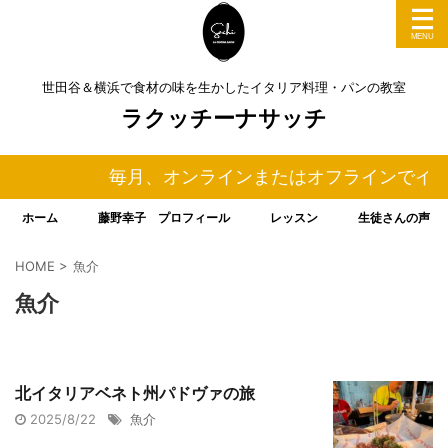
世田谷＆横浜で食材の味を生かしたイタリア料理・パンの教室
ラクッチーナサッチ
毎月、オンラインまたはオフラインでイタ
ホーム
藤野幸子 プロフィール
レッスン
生徒さんの声
HOME
>
魚介
魚介
北イタリアベネト州パドヴァの旅
2025/8/22
魚介