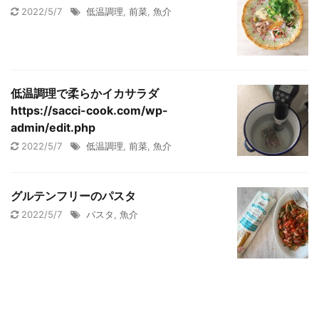
2022/5/7
低温調理
,
前菜
,
魚介
低温調理で柔らかイカサラダ
https://sacci-cook.com/wp-
admin/edit.php
2022/5/7
低温調理
,
前菜
,
魚介
グルテンフリーのパスタ
2022/5/7
パスタ
,
魚介