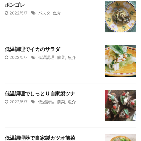
ボンゴレ
2022/5/7
パスタ
,
魚介
低温調理でイカのサラダ
2022/5/7
低温調理
,
前菜
,
魚介
低温調理でしっとり自家製ツナ
2022/5/7
低温調理
,
前菜
,
魚介
低温調理器で自家製カツオ前菜