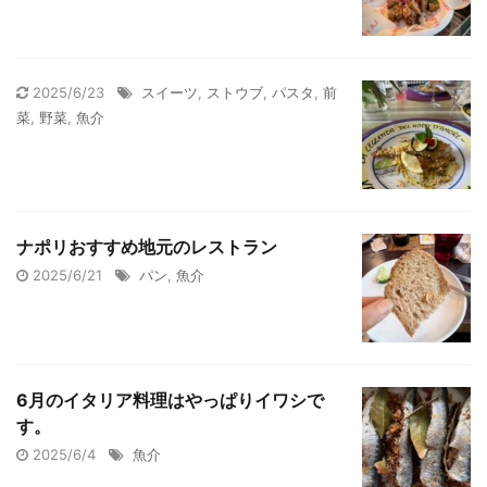
2025/6/23
スイーツ
,
ストウブ
,
パスタ
,
前
菜
,
野菜
,
魚介
ナポリおすすめ地元のレストラン
2025/6/21
パン
,
魚介
6月のイタリア料理はやっぱりイワシで
す。
2025/6/4
魚介