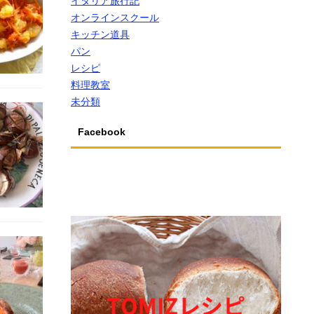
イタリア旅行記
オンラインスクール
キッチン道具
パン
レシピ
料理教室
未分類
Facebook