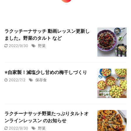
ラクッチーナサッチ 動画レッスン更新し
ました。野菜のタルト など
2022/9/30
野菜
⭐️自家製！減塩少し甘めの梅干しづくり
2022/7/2
保存食
ラクチーナサッチ野菜たっぷりタルトオ
ンラインレッスン のお知らせ
2022/9/30
野菜