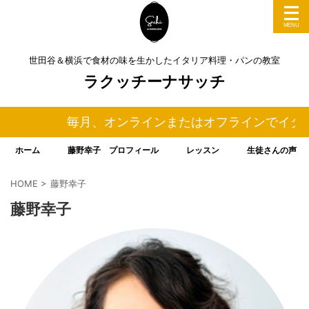
世田谷＆横浜で食材の味を生かしたイタリア料理・パンの教室
ラクッチーナサッチ
毎月、オンラインまたはオフラインでイタリア
ホーム
藤野幸子 プロフィール
レッスン
生徒さんの声
HOME
>
藤野幸子
藤野幸子