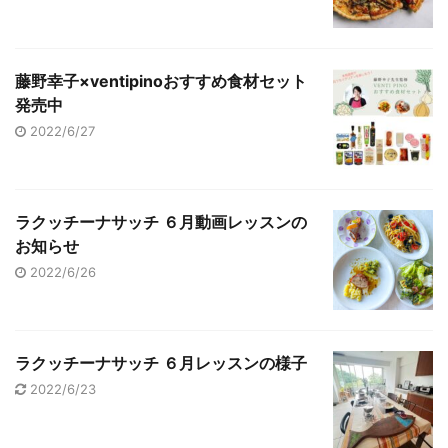
藤野幸子×ventipinoおすすめ食材セット
発売中
2022/6/27
ラクッチーナサッチ ６月動画レッスンの
お知らせ
2022/6/26
ラクッチーナサッチ ６月レッスンの様子
2022/6/23