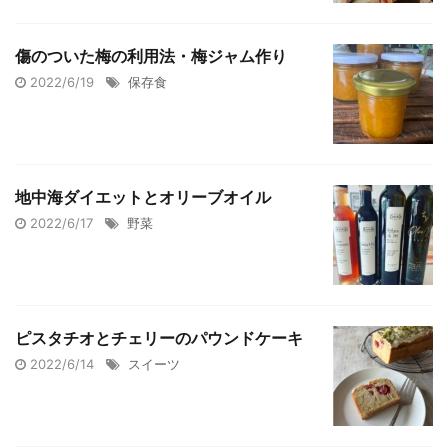
傷のついた梅の利用法・梅ジャム作り
2022/6/19
保存食
地中海ダイエットとオリーブオイル
2022/6/17
野菜
ピスタチオとチェリーのパウンドケーキ
2022/6/14
スイーツ