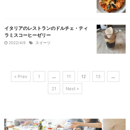
イタリアのレストランのドルチェ・ティ
ラミスコーヒーゼリー
2022/4/9
スイーツ
« Prev
1
…
11
12
13
…
21
Next »