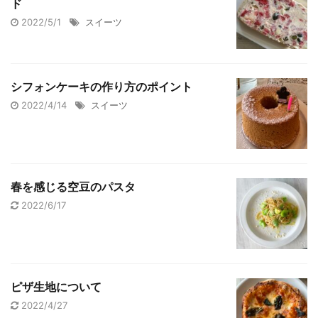
ド
2022/5/1
スイーツ
シフォンケーキの作り方のポイント
2022/4/14
スイーツ
春を感じる空豆のパスタ
2022/6/17
ピザ生地について
2022/4/27