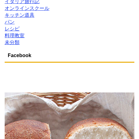
イタリア旅行記
オンラインスクール
キッチン道具
パン
レシピ
料理教室
未分類
Facebook