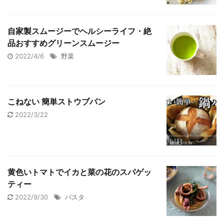
自家製スムージーでヘルシーライフ・絶
品おすすめグリーンスムージー
2022/4/6
野菜
こねない 簡単ストウブパン
2022/3/22
黄色いトマトでイカと菜の花のスパゲッ
ティー
2022/9/30
パスタ