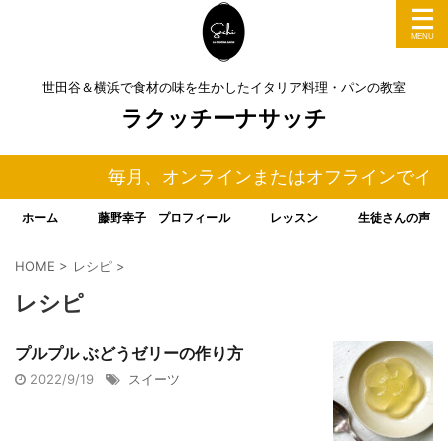
世田谷＆横浜で食材の味を生かしたイタリア料理・パンの教室
ラクッチーナサッチ
毎月、オンラインまたはオフラインでイタリ
ホーム
藤野幸子 プロフィール
レッスン
生徒さんの声
HOME
>
レシピ
>
レシピ
プルプル ぶどうゼリーの作り方
2022/9/19
スイーツ