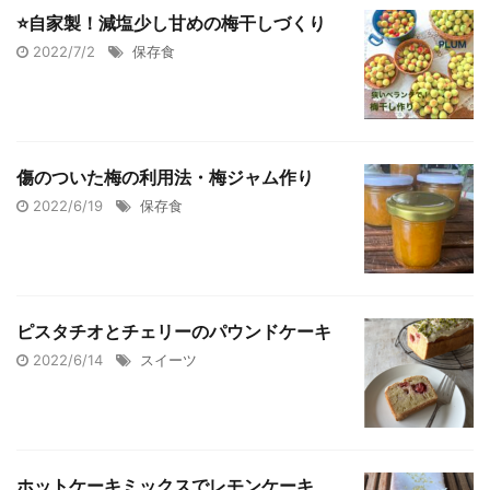
⭐️自家製！減塩少し甘めの梅干しづくり
2022/7/2
保存食
傷のついた梅の利用法・梅ジャム作り
2022/6/19
保存食
ピスタチオとチェリーのパウンドケーキ
2022/6/14
スイーツ
ホットケーキミックスでレモンケーキ