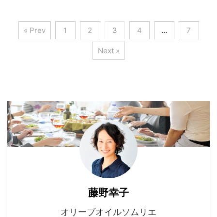
« Prev
1
2
3
4
…
7
Next »
藤野幸子
オリーブオイルソムリエ